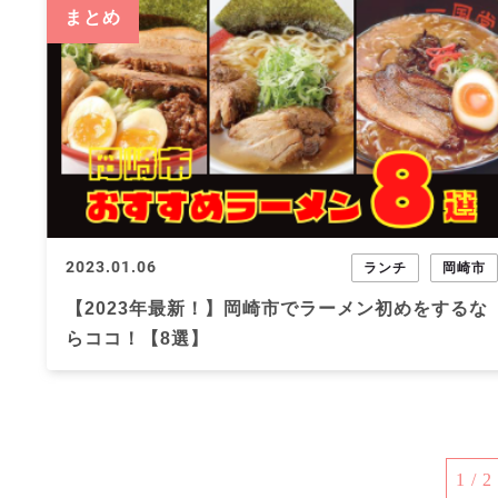
まとめ
2023.01.06
ランチ
岡崎市
【2023年最新！】岡崎市でラーメン初めをするな
らココ！【8選】
1 / 2