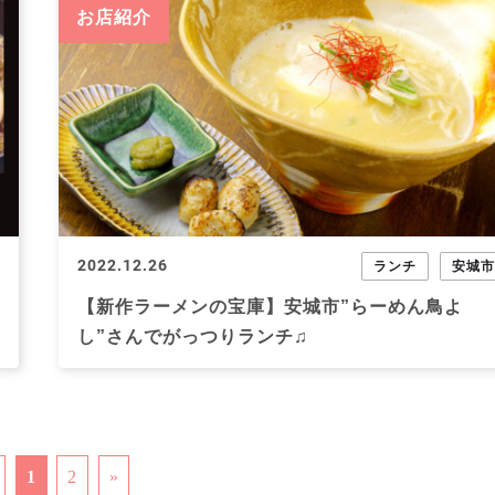
お店紹介
2022.12.26
ランチ
安城
【新作ラーメンの宝庫】安城市”らーめん鳥よ
し”さんでがっつりランチ♫
1
2
»