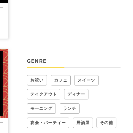
市
GENRE
お祝い
カフェ
スイーツ
テイクアウト
ディナー
モーニング
ランチ
宴会・パーティー
居酒屋
その他
他