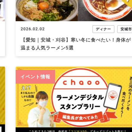
2026.02.02
ディナー
安城
【愛知｜安城・刈谷】寒い冬に食べたい！身体が
温まる人気ラーメン5選
イベント情報