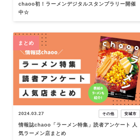
chaoo初！ラーメンデジタルスタンプラリー開催
中☆
まとめ
2024.03.27
その他
安城市
情報誌chaoo「ラーメン特集」読者アンケート 人
気ラーメン店まとめ