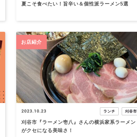
夏こそ食べたい！旨辛い＆個性派ラーメン5選
お店紹介
2023.10.23
ランチ
刈谷
刈谷市『ラーメン壱八』さんの横浜家系ラーメン
がクセになる美味さ！