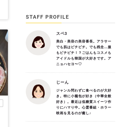
STAFF PROFILE
スペ3
美白・美容の美容番長。アラサー
でも肌はピチピチ。でも残念…服
もピチピチ！？ごはんもコスメも
アイドルも韓国が大好きです。ア
ニョハセヨ〜♡
じーん
ジャンル問わずに食べるのが大好
き。特に小籠包が好き（中華全般
好き）。最近は低糖質スイーツ作
市
りにハマり中。心霊番組・ホラー
映画を見るのが癒し♪