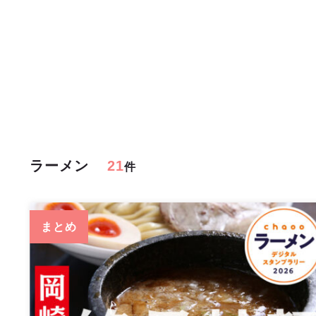
ラーメン
21
件
まとめ