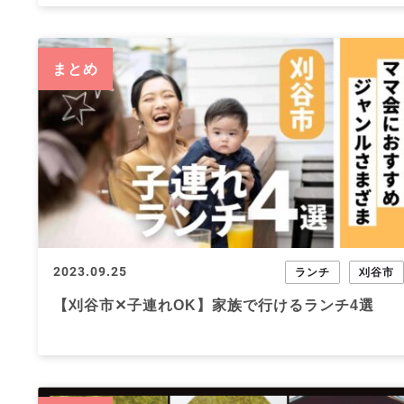
まとめ
2023.09.25
ランチ
刈谷市
【刈谷市✕子連れOK】家族で行けるランチ4選