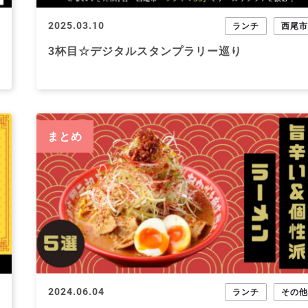
2025.03.10
ランチ
西尾
3杯目☆デジタルスタンプラリー巡り
まとめ
2024.06.04
ランチ
その