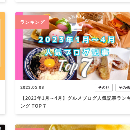
ランキング
2023.05.08
その他
その
【2023年1月～4月】グルメブログ人気記事ラン
ング TOP７