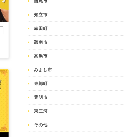
西尾市
知立市
幸田町
市
碧南市
高浜市
みよし市
東郷町
豊明市
東三河
その他