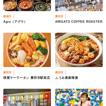
碧南市
豊田市
Agra（アグラ）
ARIGATO COFFEE ROASTER
豊田市
豊田市
桜屋マーラータン 豊田市駅前店
ふうみ屋麻辣湯