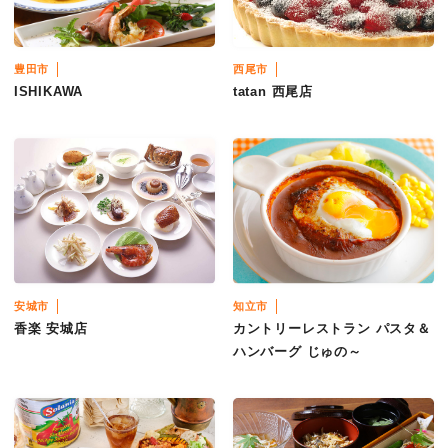
豊田市
西尾市
ISHIKAWA
tatan 西尾店
安城市
知立市
香楽 安城店
カントリーレストラン パスタ＆
ハンバーグ じゅの～