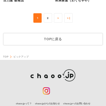
日乃屋 碧南店
和来茶屋（わくちゃや）
1
2
＞
＞|
TOPに戻る
TOP
ピックアップ
chaoo.jpって？
chaoo.jpからのお知らせ
chaoo.jpへのお問い合わせ