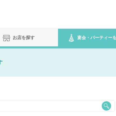
お店を探す
宴会
・パーティー
す