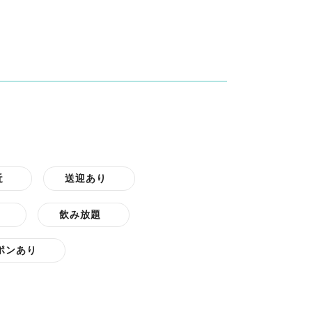
近
送迎あり
飲み放題
ポンあり