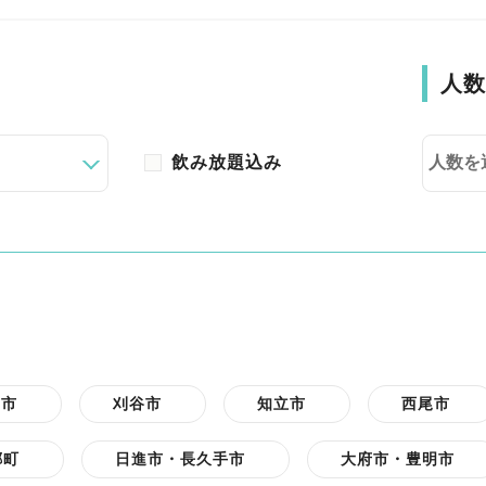
人数
飲み放題込み
城市
刈谷市
知立市
西尾市
郷町
日進市・長久手市
大府市・豊明市