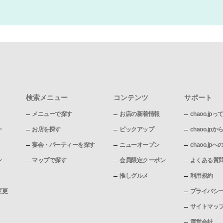
検索メニュー
コンテンツ
サポート
メニューで探す
お店の新着情報
chaoo.jpっ
ー
お店を探す
ピックアップ
chaoo.j
宴会・パーティーを探す
ニューオープン
chaoo.j
ン
マップで探す
会員限定クーポン
よくある質
推しグルメ
利用規約
変更
プライバシ
サイトマッ
運営会社