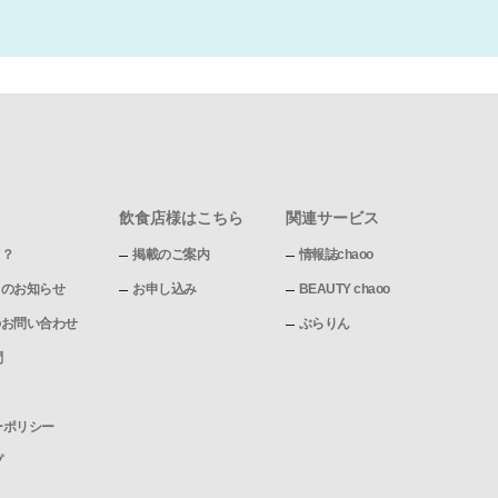
飲食店様はこちら
関連サービス
て？
掲載のご案内
情報誌chaoo
pからのお知らせ
お申し込み
BEAUTY chaoo
pへのお問い合わせ
ぶらりん
問
ーポリシー
プ