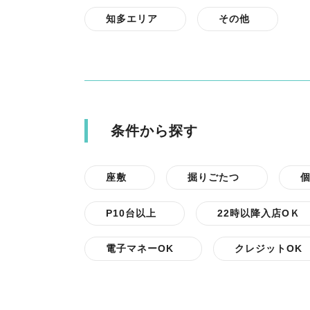
知多エリア
その他
条件から探す
座敷
掘りごたつ
P10台以上
22時以降入店OＫ
電子マネーOK
クレジットOK