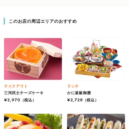
このお店の周辺エリアのおすすめ
テイクアウト
ランチ
三河武士チーズケーキ
かに釜飯御膳
¥2,970
（税込）
¥2,728
（税込）