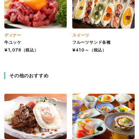
ディナー
スイーツ
牛ユッケ
フルーツサンド各種
¥1,078
（税込）
¥410～
（税込）
その他のおすすめ