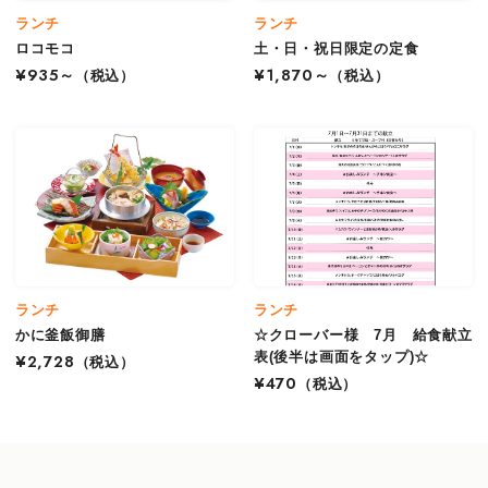
ランチ
ランチ
ロコモコ
土・日・祝日限定の定食
¥935～
（税込）
¥1,870～
（税込）
ランチ
ランチ
かに釜飯御膳
☆クローバー様 7月 給食献立
表(後半は画面をタップ)☆
¥2,728
（税込）
¥470
（税込）