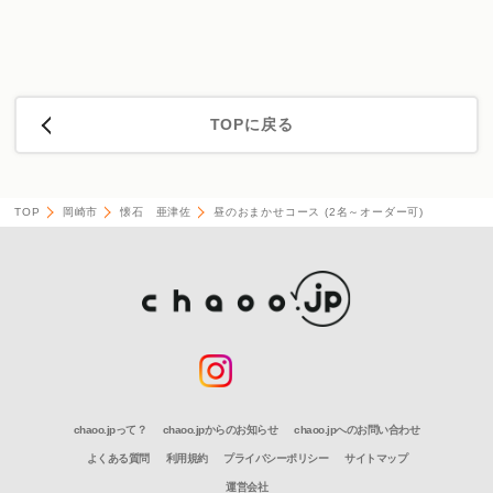
TOPに戻る
TOP
岡崎市
懐石 亜津佐
昼のおまかせコース (2名～オーダー可)
chaoo.jpって？
chaoo.jpからのお知らせ
chaoo.jpへのお問い合わせ
よくある質問
利用規約
プライバシーポリシー
サイトマップ
運営会社