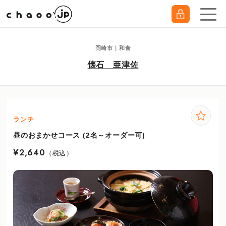
岡崎市｜和食
懐石 亜津佐
ランチ
昼のおまかせコース (2名～オーダー可)
¥2,640
（税込）