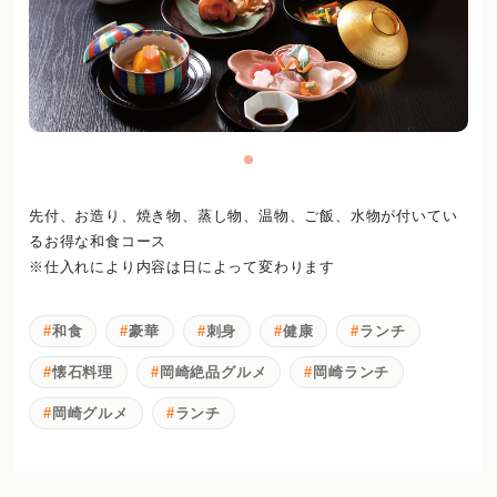
先付、お造り、焼き物、蒸し物、温物、ご飯、水物が付いてい
るお得な和食コース
※仕入れにより内容は日によって変わります
和食
豪華
刺身
健康
ランチ
懐石料理
岡崎絶品グルメ
岡崎ランチ
岡崎グルメ
ランチ