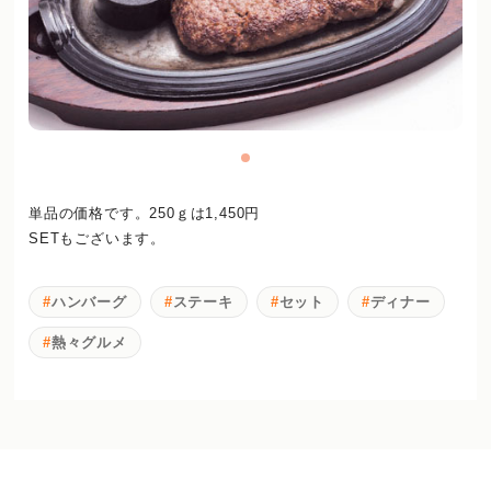
単品の価格です。250ｇは1,450円
SETもございます。
ハンバーグ
ステーキ
セット
ディナー
熱々グルメ