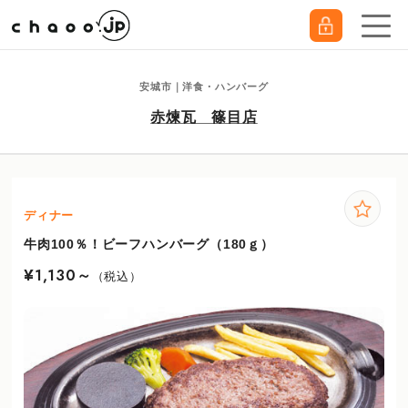
安城市｜洋食・ハンバーグ
赤煉瓦 篠目店
ディナー
牛肉100％！ビーフハンバーグ（180ｇ）
¥1,130～
（税込）