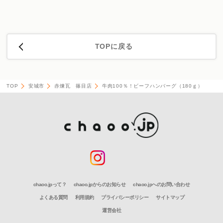
TOPに戻る
TOP
安城市
赤煉瓦 篠目店
牛肉100％！ビーフハンバーグ（180ｇ）
chaoo.jpって？
chaoo.jpからのお知らせ
chaoo.jpへのお問い合わせ
よくある質問
利用規約
プライバシーポリシー
サイトマップ
運営会社