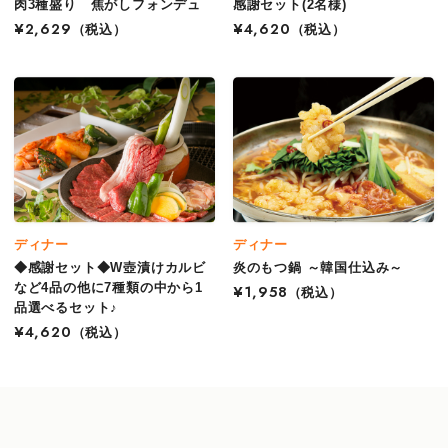
肉3種盛り 焦がしフォンデュ
感謝セット(2名様)
¥2,629
（税込）
¥4,620
（税込）
ディナー
ディナー
◆感謝セット◆W壺漬けカルビ
炎のもつ鍋 ～韓国仕込み～
など4品の他に7種類の中から1
¥1,958
（税込）
品選べるセット♪
¥4,620
（税込）