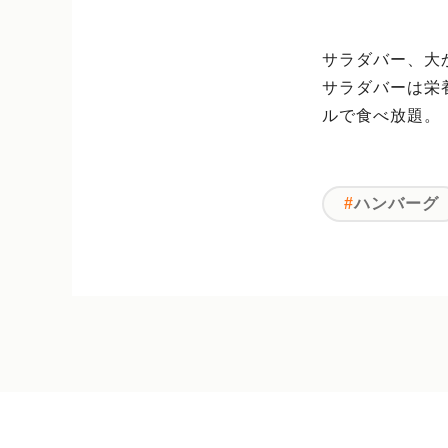
サラダバー、大
サラダバーは栄
ルで食べ放題。
ハンバーグ