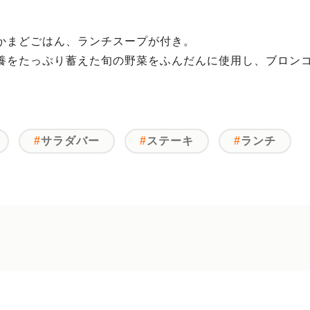
かまどごはん、ランチスープが付き。
養をたっぷり蓄えた旬の野菜をふんだんに使用し、ブロン
サラダバー
ステーキ
ランチ