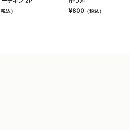
ーチキン 2P
かつ丼
¥800
（税込）
（税込）