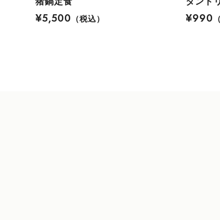
猪鍋定食
タンドリ
¥5,500
¥990
（税込）