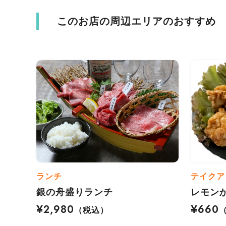
このお店の周辺エリアのおすすめ
ランチ
テイクア
銀の舟盛りランチ
レモン
¥2,980
¥660
（税込）