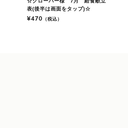
☆クローバー様 7月 給食献立
表(後半は画面をタップ)☆
¥470
（税込）