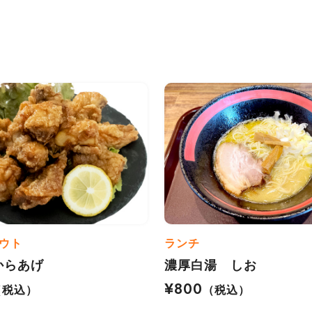
ウト
ランチ
からあげ
濃厚白湯 しお
¥800
（税込）
（税込）