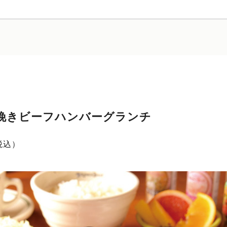
挽きビーフハンバーグランチ
税込）