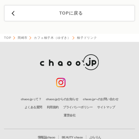
TOPに戻る
TOP
岡崎市
カフェ柚子木（ゆずき）
柚子ドリンク
chaoo.jpって？
chaoo.jpからのお知らせ
chaoo.jpへのお問い合わせ
よくある質問
利用規約
プライバシーポリシー
サイトマップ
運営会社
情報誌chaoo
BEAUTY chaoo
ぶらりん