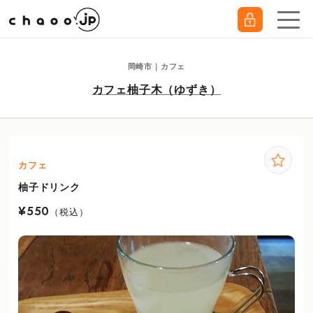
岡崎市｜カフェ
カフェ柚子木（ゆずき）
カフェ
柚子ドリンク
¥550
（税込）