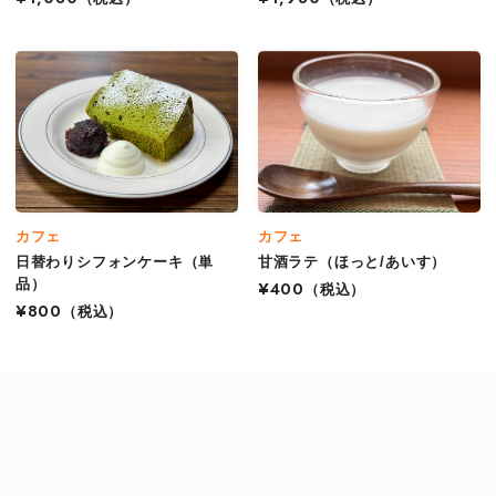
カフェ
カフェ
日替わりシフォンケーキ（単
甘酒ラテ（ほっと/あいす）
品）
¥400
（税込）
¥800
（税込）