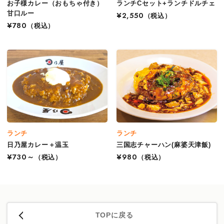
お子様カレー（おもちゃ付き）
ランチCセット+ランチドルチェ
甘口ルー
¥2,550
（税込）
¥780
（税込）
ランチ
ランチ
日乃屋カレー＋温玉
三国志チャーハン(麻婆天津飯)
¥730～
（税込）
¥980
（税込）
TOPに戻る