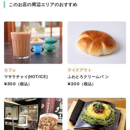
このお店の周辺エリアのおすすめ
カフェ
テイクアウト
マサラチャイ(HOT/ICE)
ふわとろクリームパ ン
¥500
（税込）
¥200
（税込）