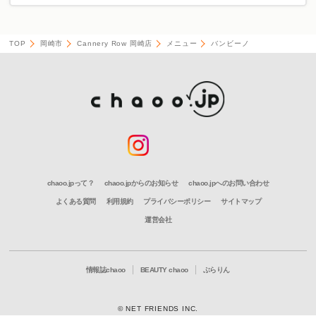
TOP
岡崎市
Cannery Row 岡崎店
メニュー
バンビーノ
chaoo.jpって？
chaoo.jpからのお知らせ
chaoo.jpへのお問い合わせ
よくある質問
利用規約
プライバシーポリシー
サイトマップ
運営会社
情報誌chaoo
BEAUTY chaoo
ぶらりん
© NET FRIENDS INC.