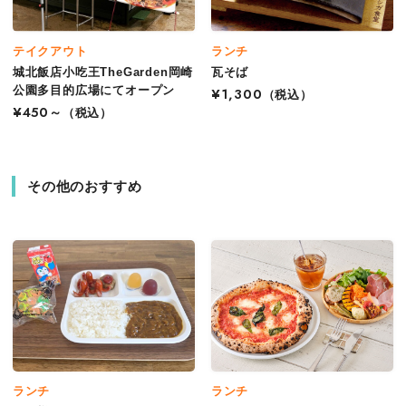
テイクアウト
ランチ
城北飯店小吃王TheGarden岡崎
瓦そば
公園多目的広場にてオープン
¥1,300
（税込）
¥450～
（税込）
その他のおすすめ
ランチ
ランチ