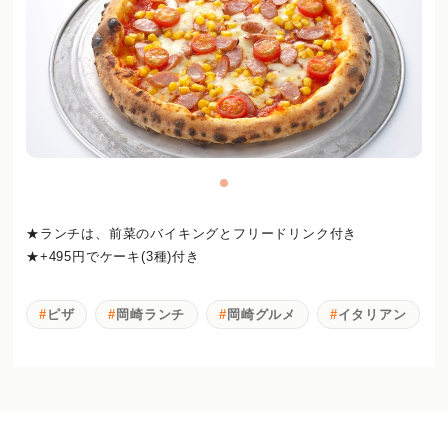
★ランチは、前菜のバイキングとフリードリンク付き
★+495円でケーキ(3種)付き
ピザ
岡崎ランチ
岡崎グルメ
イタリアン