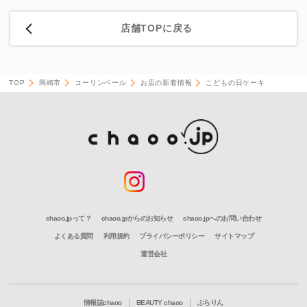
店舗TOPに戻る
TOP
岡崎市
コーリンベール
お店の新着情報
こどもの日ケーキ
chaoo.jpって？
chaoo.jpからのお知らせ
chaoo.jpへのお問い合わせ
よくある質問
利用規約
プライバシーポリシー
サイトマップ
運営会社
情報誌chaoo
BEAUTY chaoo
ぶらりん