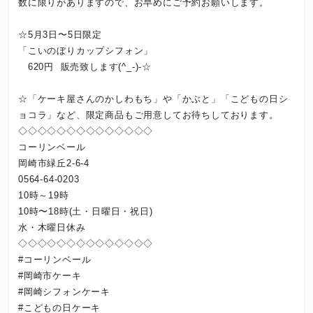
数に限りがありますので、お早めにご予約お願いします。
☆5月3日〜5日限定
「こいのぼりカップシフォン」
620円 販売致します(^_-)-☆
☆「ケーキ屋さんのかしわもち」や「かぶと」「こどもの日シ
ョコラ」など、限定商品もご用意してお待ちしております。
◇◇◇◇◇◇◇◇◇◇◇◇◇◇
コーリンベール
岡崎市緑丘2-6-4
0564-64-0203
10時～19時
10時〜18時(土・日曜日・祝日)
水・木曜日休み
◇◇◇◇◇◇◇◇◇◇◇◇◇◇
#コーリンベール
#岡崎市ケーキ
#岡崎シフォンケーキ
#こどもの日ケーキ