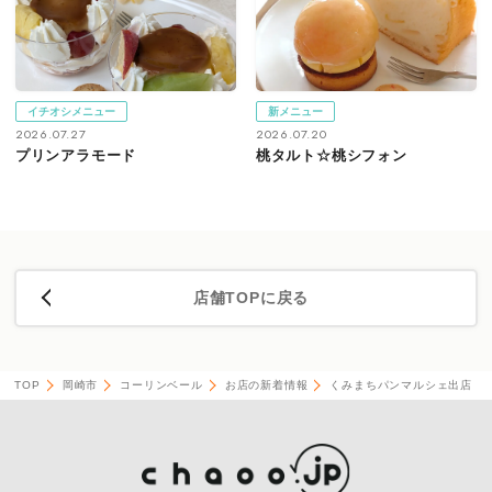
イチオシメニュー
新メニュー
2026.07.27
2026.07.20
プリンアラモード
桃タルト☆桃シフォン
店舗TOPに戻る
TOP
岡崎市
コーリンベール
お店の新着情報
くみまちパンマルシェ出店