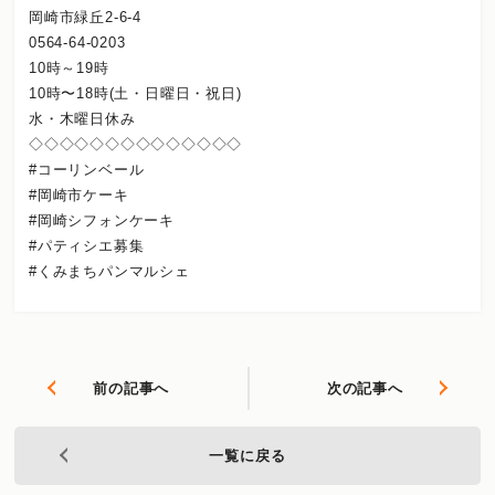
岡崎市緑丘2-6-4
0564-64-0203
10時～19時
10時〜18時(土・日曜日・祝日)
水・木曜日休み
◇◇◇◇◇◇◇◇◇◇◇◇◇◇
#コーリンベール
#岡崎市ケーキ
#岡崎シフォンケーキ
#パティシエ募集
#くみまちパンマルシェ
前の記事へ
次の記事へ
一覧に戻る