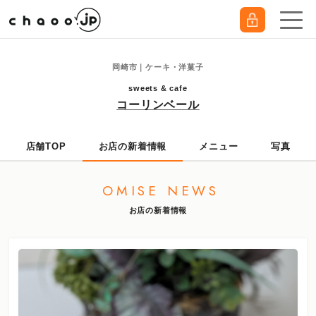
岡崎市｜ケーキ・洋菓子
sweets & cafe
コーリンベール
店舗TOP
お店の新着情報
メニュー
写真
OMISE NEWS
お店の新着情報