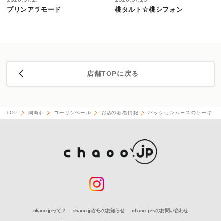
2026.07.27
2026.07.20
プリンアラモード
桃タルト☆桃シフォン
店舗TOPに戻る
TOP
岡崎市
コーリンベール
お店の新着情報
パッションムースのケーキ
chaoo.jpって？
chaoo.jpからのお知らせ
chaoo.jpへのお問い合わせ