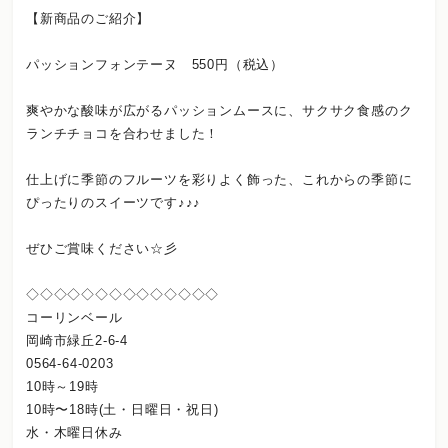
【新商品のご紹介】
パッションフォンテーヌ 550円（税込）
爽やかな酸味が広がるパッションムースに、サクサク食感のク
ランチチョコを合わせました！
仕上げに季節のフルーツを彩りよく飾った、これからの季節に
ぴったりのスイーツです♪♪♪
ぜひご賞味ください☆彡
◇◇◇◇◇◇◇◇◇◇◇◇◇◇
コーリンベール
岡崎市緑丘2-6-4
0564-64-0203
10時～19時
10時〜18時(土・日曜日・祝日)
水・木曜日休み