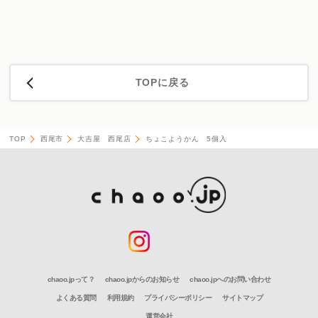
TOPに戻る
TOP
西尾市
大吉屋 西尾店
ちょこようかん 5個入
chaoo.jpって？
chaoo.jpからのお知らせ
chaoo.jpへのお問い合わせ
よくある質問
利用規約
プライバシーポリシー
サイトマップ
運営会社