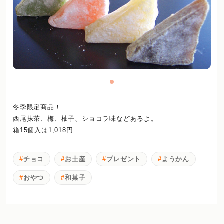
冬季限定商品！
西尾抹茶、梅、柚子、ショコラ味などあるよ。
箱15個入は1,018円
チョコ
お土産
プレゼント
ようかん
おやつ
和菓子