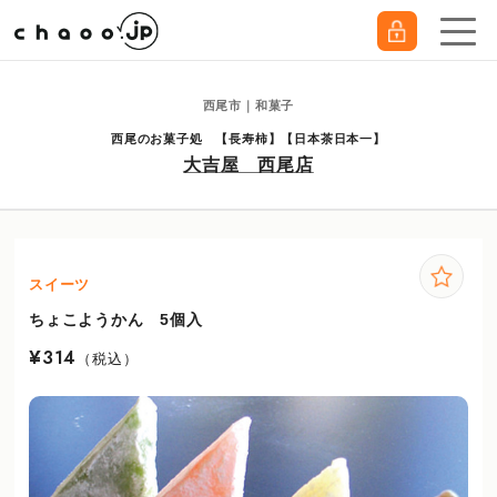
西尾市｜和菓子
西尾のお菓子処 【長寿柿】【日本茶日本一】
大吉屋 西尾店
スイーツ
ちょこようかん 5個入
¥314
（税込）