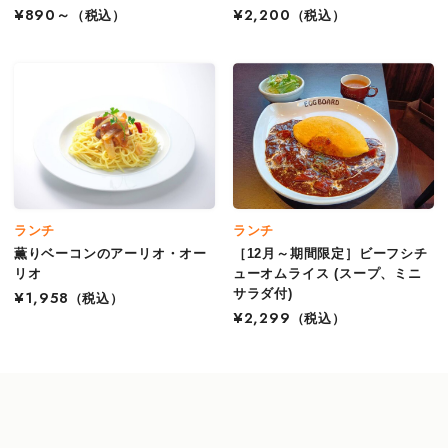
¥890～
（税込）
¥2,200
（税込）
ランチ
ランチ
薫りベーコンのアーリオ・オー
［12月～期間限定］ビーフシチ
リオ
ューオムライス (スープ、ミニ
サラダ付)
¥1,958
（税込）
¥2,299
（税込）