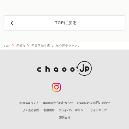
TOPに戻る
TOP
岡崎市
同源岡崎本店
魚介豚骨ラーメン
chaoo.jpって？
chaoo.jpからのお知らせ
chaoo.jpへのお問い合わせ
よくある質問
利用規約
プライバシーポリシー
サイトマップ
運営会社