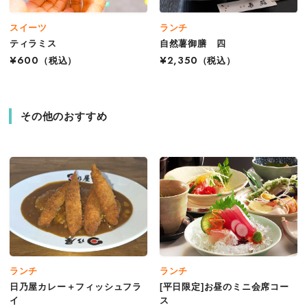
スイーツ
ランチ
ティラミス
自然薯御膳 四
¥600
（税込）
¥2,350
（税込）
その他のおすすめ
ランチ
ランチ
日乃屋カレー＋フィッシュフラ
[平日限定]お昼のミニ会席コー
イ
ス