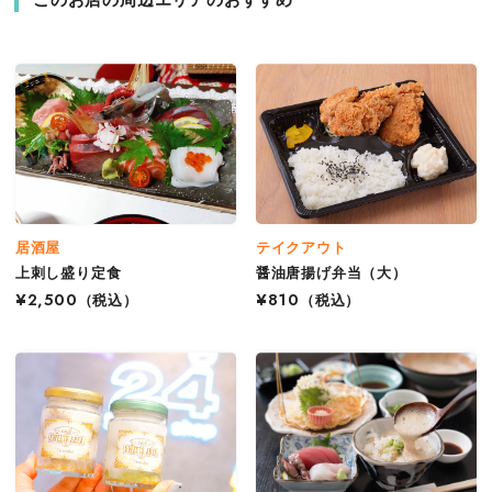
居酒屋
テイクアウト
上刺し盛り定食
醤油唐揚げ弁当（大）
¥2,500
（税込）
¥810
（税込）