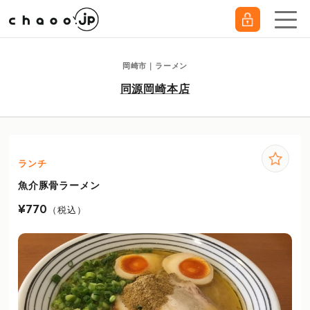
岡崎市｜ラーメン
同源岡崎本店
ランチ
魚介豚骨ラーメン
¥770
（税込）