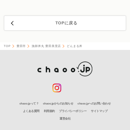
TOPに戻る
TOP
豊田市
漁師丼丸 豊田美里店
どんまる丼
chaoo.jpって？
chaoo.jpからのお知らせ
chaoo.jpへのお問い合わせ
よくある質問
利用規約
プライバシーポリシー
サイトマップ
運営会社