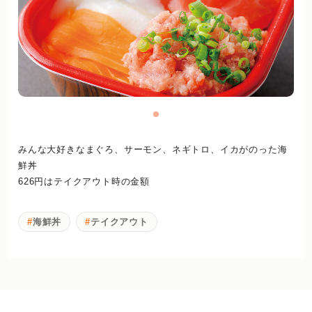
みんな大好きなまぐろ、サーモン、ネギトロ、イカがのった海
鮮丼
626円はテイクアウト時の金額
海鮮丼
テイクアウト