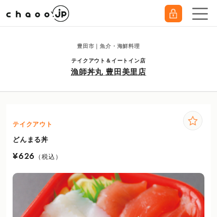
豊田市｜魚介・海鮮料理
テイクアウト＆イートイン店
漁師丼丸 豊田美里店
テイクアウト
どんまる丼
¥626
（税込）