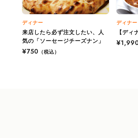
ディナー
ディナー
来店したら必ず注文したい、人
【ディ
気の「ソーセージチーズナン」
¥1,99
¥750
（税込）