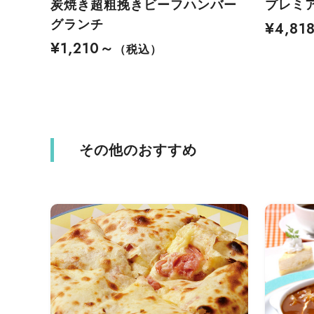
炭焼き超粗挽きビーフハンバー
プレミ
グランチ
¥4,81
¥1,210～
（税込）
その他のおすすめ