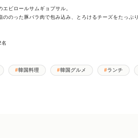
のエビロールサムギョプサル。
脂ののった豚バラ肉で包み込み、とろけるチーズをたっぷ
2名
韓国料理
韓国グルメ
ランチ