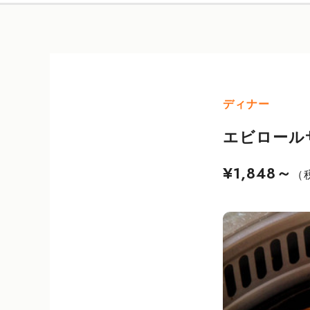
ディナー
エビロール
¥1,848～
（