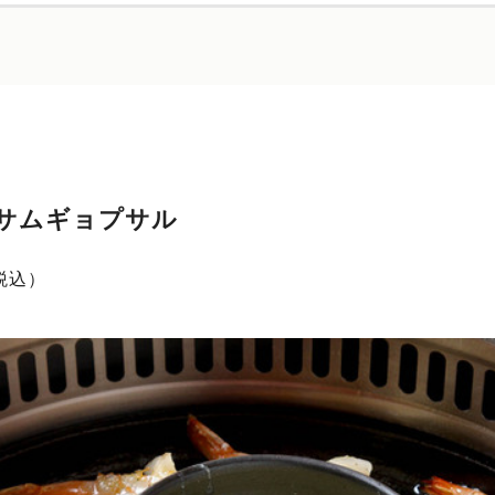
サムギョプサル
税込）