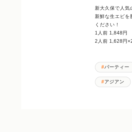
新大久保で人気
新鮮な生エビを
ください！
1人前 1,848円
2人前 1,628円×
パーティー
アジアン