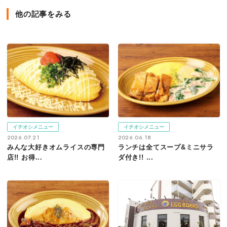
他の記事をみる
イチオシメニュー
イチオシメニュー
2026.07.21
2026.06.18
みんな大好きオムライスの専門
ランチは全てスープ&ミニサラ
店!! お得...
ダ付き!! ...