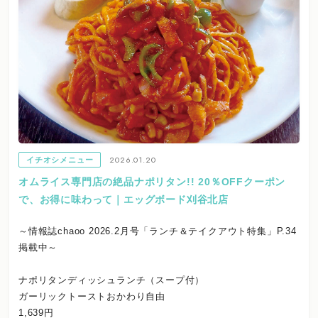
2026.01.20
イチオシメニュー
オムライス専門店の絶品ナポリタン!! 20％OFFクーポン
で、お得に味わって｜エッグボード刈谷北店
～情報誌chaoo 2026.2月号「ランチ＆テイクアウト特集」P.34
掲載中～
ナポリタンディッシュランチ（スープ付）
ガーリックトーストおかわり自由
1,639円