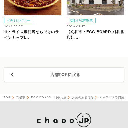
イチオシメニュー
定休日＆臨時休業
2026.05.27
2026.04.17
オムライス専門店ならではのラ
【刈谷市・EGG BOARD 刈谷北
インナップ!...
店】...
店舗TOPに戻る
TOP
刈谷市
EGG BOARD 刈谷北店
お店の新着情報
オムライス専門店の絶