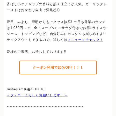
香ばしいケチャップの旨味と熱々仕立てが人気。ガーリックト
ーストはおかわり自由で満足感◎
豊田、みよし、豊明からもアクセス抜群! 土日も営業のランチ
は1,089円～で、全てスープ&ミニサラダ付きでお得♪ライスや
ソース、トッピングなど、自分好みにカスタムも楽しめるよ!
テイクアウトもできるので、詳しくは
メニューをチェック！
皆様のご来店、お待ちしております!!
クーポン利用で20％OFF！！！
Instagramを要CHECK！
＜フォローよろしくお願いします！＞
***************************************************