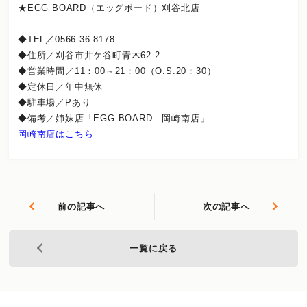
★EGG BOARD（エッグボード）刈谷北店
◆TEL／0566-36-8178
◆住所／刈谷市井ケ谷町青木62-2
◆営業時間／11：00～21：00（O.S.20：30）
◆定休日／年中無休
◆駐車場／Pあり
◆備考／姉妹店「EGG BOARD 岡崎南店」
岡崎南店はこちら
前の記事へ
次の記事へ
一覧に戻る