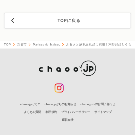
TOPに戻る
TOP
刈谷市
Patisserie fraise.
ふるさと納税返礼品に採用！刈谷銘品とうもろ
chaoo.jpって？
chaoo.jpからのお知らせ
chaoo.jpへのお問い合わせ
よくある質問
利用規約
プライバシーポリシー
サイトマップ
運営会社