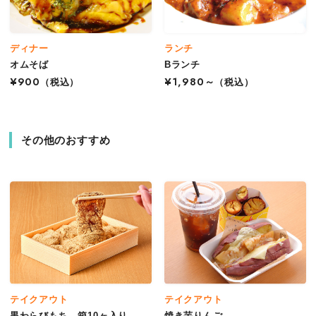
ディナー
ランチ
オムそば
Bランチ
¥900
（税込）
¥1,980～
（税込）
その他のおすすめ
テイクアウト
テイクアウト
黒わらびもち 箱10ヶ入り
焼き芋りんご