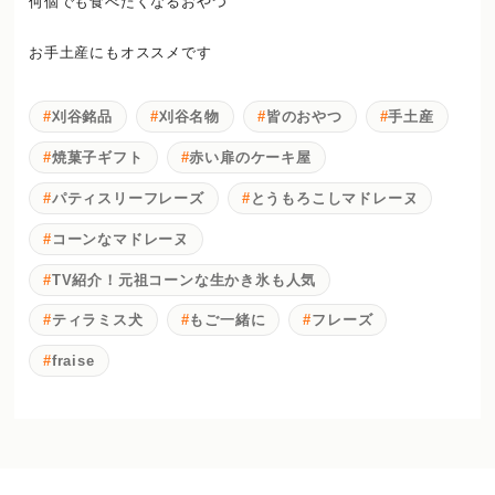
何個でも食べたくなるおやつ
お手土産にもオススメです
刈谷銘品
刈谷名物
皆のおやつ
手土産
焼菓子ギフト
赤い扉のケーキ屋
パティスリーフレーズ
とうもろこしマドレーヌ
コーンなマドレーヌ
TV紹介！元祖コーンな生かき氷も人気
ティラミス犬
もご一緒に
フレーズ
fraise