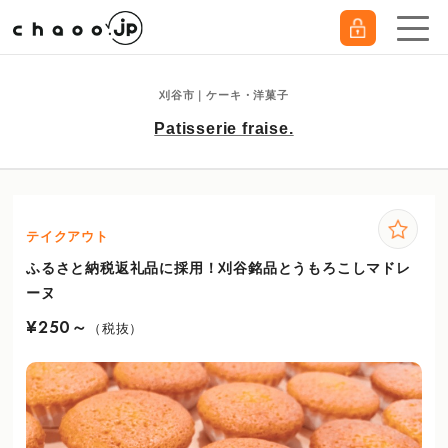
刈谷市｜ケーキ・洋菓子
Patisserie fraise.
テイクアウト
ふるさと納税返礼品に採用！刈谷銘品とうもろこしマドレ
ーヌ
¥250～
（税抜）