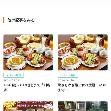
他の記事をみる
イベント情報
イベント情報
2026.07.23
2026.06.16
7/24(金)～８/９(日)まで「刈谷
暑さも吹き飛ぶ食べ放題!! 6/30
店...
まで...