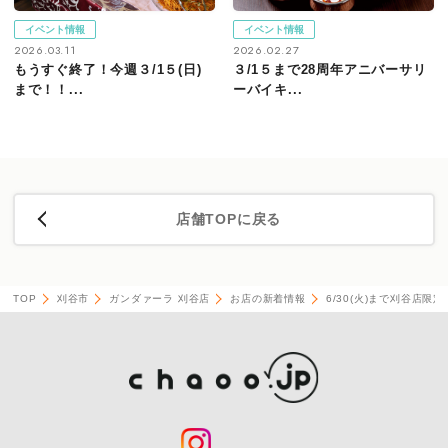
イベント情報
イベント情報
2026.03.11
2026.02.27
もうすぐ終了！今週３/1５(日)
３/1５まで28周年アニバーサリ
まで！！...
ーバイキ...
店舗TOPに戻る
TOP
刈谷市
ガンダァーラ 刈谷店
お店の新着情報
6/30(火)まで刈谷店限