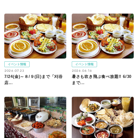
イベント情報
イベント情報
2026.07.23
2026.06.16
7/24(金)～８/９(日)まで「刈谷
暑さも吹き飛ぶ食べ放題!! 6/30
店...
まで...