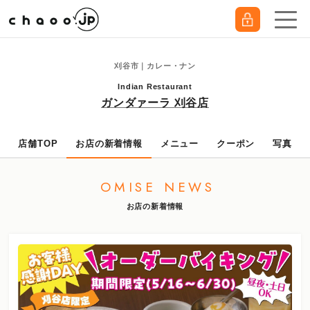
刈谷市｜カレー・ナン
Indian Restaurant
ガンダァーラ 刈谷店
店舗TOP
お店の新着情報
メニュー
クーポン
写真
OMISE NEWS
お店の新着情報