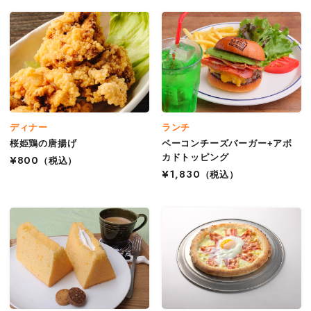
ディナー
ランチ
桜姫鶏の唐揚げ
ベーコンチーズバーガー+アボ
カドトッピング
¥800
（税込）
¥1,830
（税込）