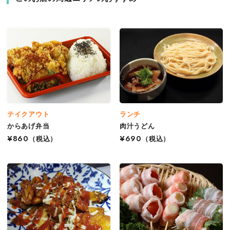
テイクアウト
ランチ
からあげ弁当
肉汁うどん
¥860
（税込）
¥690
（税込）