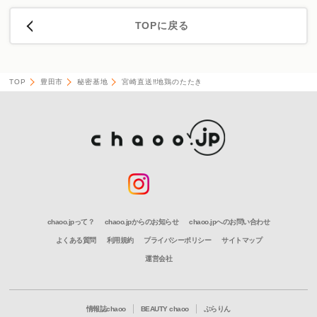
TOPに戻る
TOP
豊田市
秘密基地
宮崎直送‼地鶏のたたき
chaoo.jpって？
chaoo.jpからのお知らせ
chaoo.jpへのお問い合わせ
よくある質問
利用規約
プライバシーポリシー
サイトマップ
運営会社
情報誌chaoo
BEAUTY chaoo
ぶらりん