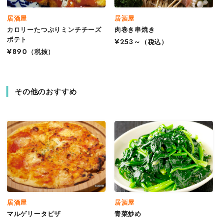
居酒屋
居酒屋
カロリーたつぷりミンチチーズ
肉巻き串焼き
ポテト
¥253～
（税込）
¥890
（税抜）
その他のおすすめ
居酒屋
居酒屋
マルゲリータピザ
青菜炒め