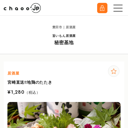
豊田市｜居酒屋
旨いもん居酒屋
秘密基地
居酒屋
宮崎直送‼地鶏のたたき
¥1,280
（税込）