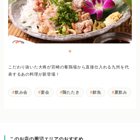
こだわり抜いた大将が宮崎の養鶏場から直接仕入れる九州を代
表するあの料理が新登場！
飲み会
宴会
鶏たたき
鮮魚
夏飲み
このお店の周辺エリアのおすすめ