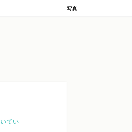
ー
写真
ついてい