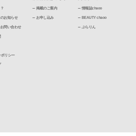
て？
掲載のご案内
情報誌chaoo
pからのお知らせ
お申し込み
BEAUTY chaoo
pへのお問い合わせ
ぶらりん
問
ーポリシー
プ