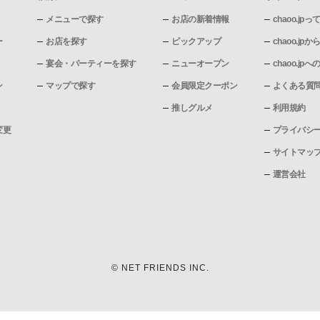
メニューで探す
お店の新着情報
chaoo.jpっ
ー
お店を探す
ピックアップ
chaoo.j
宴会・パーティーを探す
ニューオープン
chaoo.j
ン
マップで探す
会員限定クーポン
よくある質
推しグルメ
利用規約
変更
プライバシ
サイトマッ
運営会社
© NET FRIENDS INC.