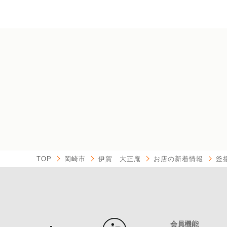
TOP
岡崎市
伊賀 大正庵
お店の新着情報
釜
会員機能