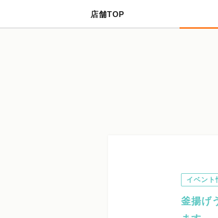
店舗TOP
イベント
釜揚げ