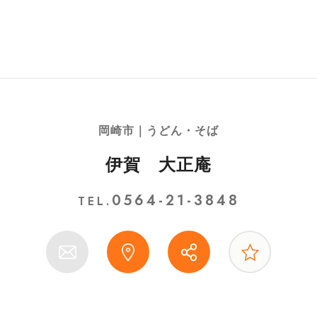
岡崎市｜うどん・そば
伊賀 大正庵
0564-21-3848
TEL.