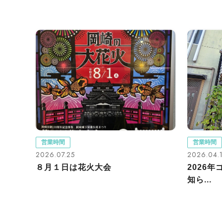
営業時間
営業時間
2026.07.25
2026.04.
８月１日は花火大会
2026
知ら...