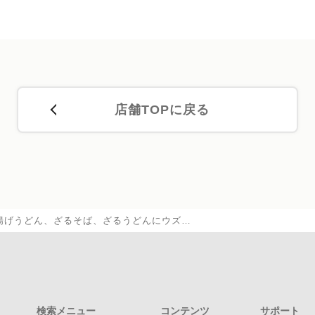
店舗TOPに戻る
揚げうどん、ざるそば、ざるうどんにウズ…
検索メニュー
コンテンツ
サポート