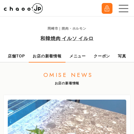
岡崎市｜焼肉・ホルモン
和韓焼肉 イルソ イルロ
店舗TOP
お店の新着情報
メニュー
クーポン
写真
OMISE NEWS
お店の新着情報