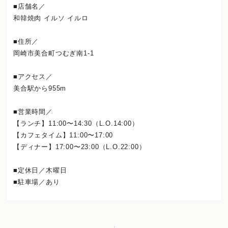
■店舗名／
和韓焼肉 イルソ イルロ
■住所／
岡崎市美合町つむぎ南1-1
■アクセス／
美合駅から955m
■営業時間／
【ランチ】11:00〜14:30（L.O.14:00）
【カフェタイム】11:00〜17:00
【ディナー】17:00〜23:00（L.O.22:00）
■定休日／木曜日
■駐車場／あり