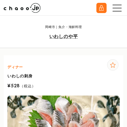
岡崎市｜魚介・海鮮料理
いわしのや平
ディナー
いわしの刺身
¥528
（税込）