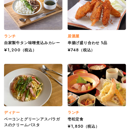
ランチ
居酒屋
自家製牛タン味噌煮込みカレー
串揚げ盛り合わせ 5品
¥1,200
（税込）
¥748
（税込）
ディナー
ランチ
ベーコンとグリーンアスパラガ
壱松定食
スのクリームパスタ
¥1,850
（税込）