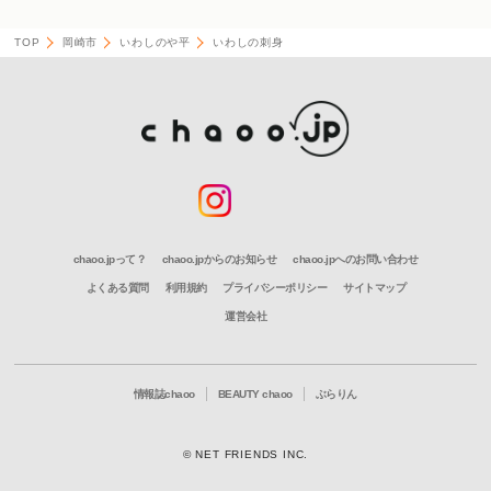
TOP
岡崎市
いわしのや平
いわしの刺身
chaoo.jpって？
chaoo.jpからのお知らせ
chaoo.jpへのお問い合わせ
よくある質問
利用規約
プライバシーポリシー
サイトマップ
運営会社
情報誌chaoo
BEAUTY chaoo
ぶらりん
© NET FRIENDS INC.