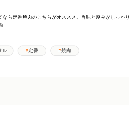
てなら定番焼肉のこちらがオススメ。旨味と厚みがしっか
前
サル
定番
焼肉