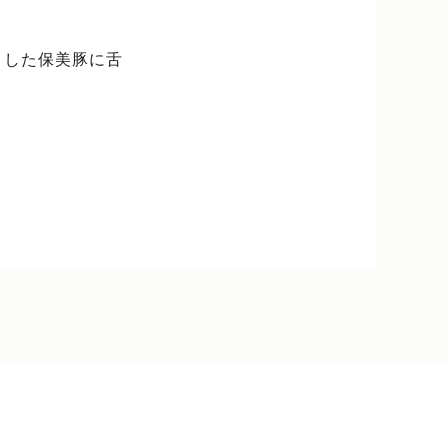
りした保美豚に舌