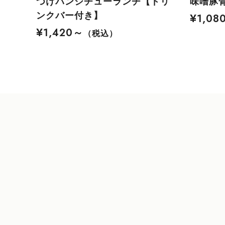
つけパンシチューランチ【ドリ
味噌豚
ンクバー付き】
¥1,08
¥1,420～
（税込）