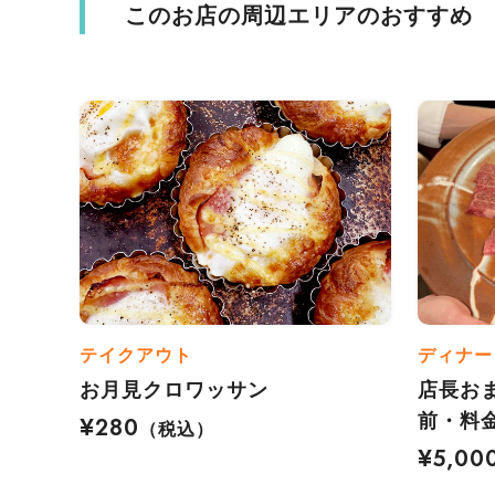
このお店の周辺エリアのおすすめ
テイクアウト
ディナー
お月見クロワッサン
店長お
前・料
¥280
（税込）
¥5,00