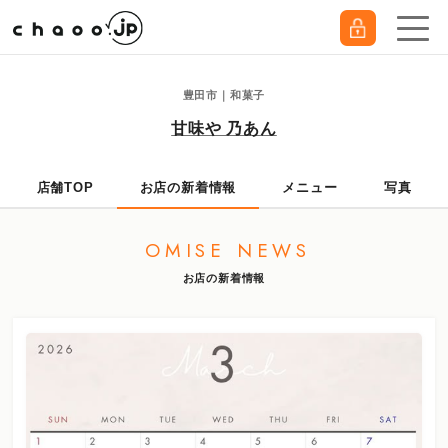
豊田市｜和菓子
甘味や 乃あん
店舗TOP
お店の新着情報
メニュー
写真
OMISE NEWS
お店の新着情報