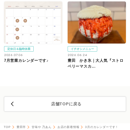
定休日＆臨時休業
イチオシメニュー
2026.07.06
2026.06.24
7月営業カレンダーです♪
豊田 かき氷｜大人気『ストロ
ベリーマスカ...
店舗TOPに戻る
TOP
豊田市
甘味や 乃あん
お店の新着情報
3月のカレンダーです！