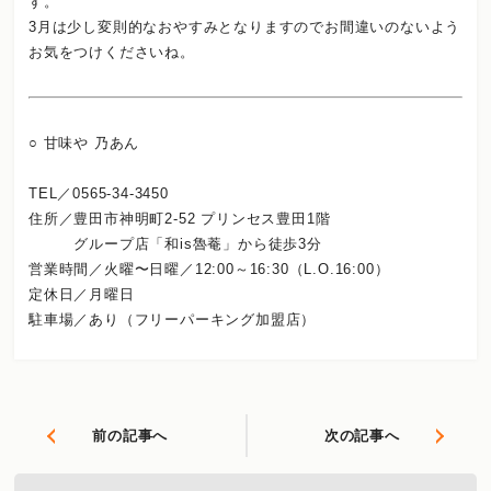
す。
3月は少し変則的なおやすみとなりますのでお間違いのないよう
お気をつけくださいね。
○ 甘味や 乃あん
TEL／0565-34-3450
住所／豊田市神明町2-52 プリンセス豊田1階
グループ店「和is魯菴」から徒歩3分
営業時間／火曜〜日曜／12:00～16:30（L.O.16:00）
定休日／月曜日
駐車場／あり（フリーパーキング加盟店）
前の記事へ
次の記事へ