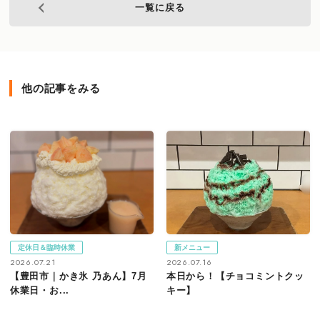
一覧に戻る
他の記事をみる
定休日＆臨時休業
新メニュー
2026.07.21
2026.07.16
【豊田市｜かき氷 乃あん】7月
本日から！【チョコミントクッ
休業日・お...
キー】