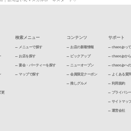
検索メニュー
コンテンツ
サポート
メニューで探す
お店の新着情報
chaoo.jpっ
ー
お店を探す
ピックアップ
chaoo.j
宴会・パーティーを探す
ニューオープン
chaoo.j
ン
マップで探す
会員限定クーポン
よくある質
推しグルメ
利用規約
変更
プライバシ
サイトマッ
運営会社