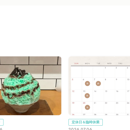
ー
定休日＆臨時休業
16
2026.07.06