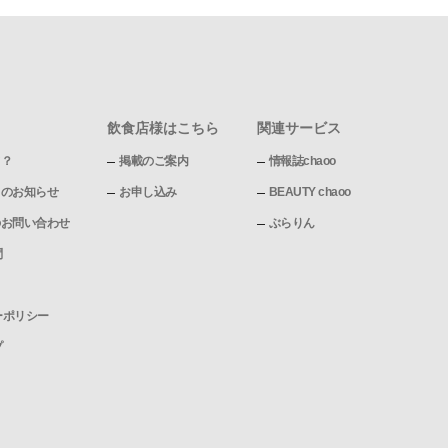
飲食店様はこちら
関連サービス
て？
掲載のご案内
情報誌chaoo
pからのお知らせ
お申し込み
BEAUTY chaoo
pへのお問い合わせ
ぶらりん
問
ーポリシー
プ