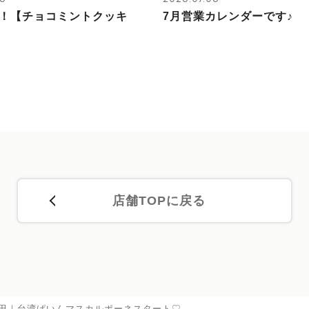
！【チョコミントクッキ
7月営業カレンダーです♪
店舗TOPに戻る
田｜台湾ぱいんマスカルポーネスタート♡