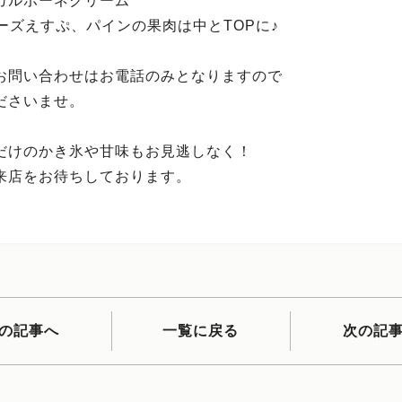
カルポーネクリーム
チーズえすぷ、パインの果肉は中とTOPに♪
お問い合わせはお電話のみとなりますので
ださいませ。
だけのかき氷や甘味もお見逃しなく！
来店をお待ちしております。
の記事へ
一覧に戻る
次の記