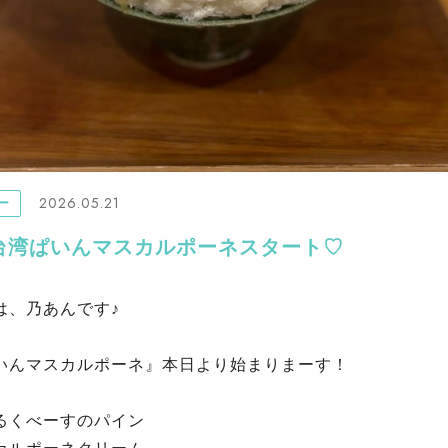
2026.05.21
ー
台湾ぱいんマスカルポーネスタート♡
は、乃あんです♪
いんマスカルポーネ』本日より始まりまーす！
るくべーすのパイン