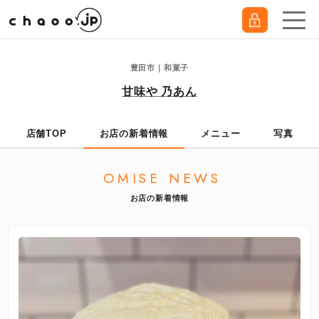
豊田市｜和菓子
甘味や 乃あん
店舗TOP
お店の新着情報
メニュー
写真
OMISE NEWS
お店の新着情報