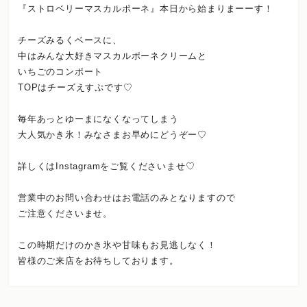
『ストロベリーマスカルポーネ』本日から始まりまーーす！
チーズみるくベースに、
中はみんな大好きマスカルポーネクリームと
いちごのコンポート
TOPはチーズえすぷです♡
毎年あっとゆーまになくなってしまう
大人気かき氷！みなさまお早めにどうぞー♡
詳しくはInstagramをご覧くださいませ♡
営業中のお問い合わせはお電話のみとなりますので
ご注意くださいませ。
この時期だけのかき氷や甘味もお見逃しなく！
皆様のご来店をお待ちしております。