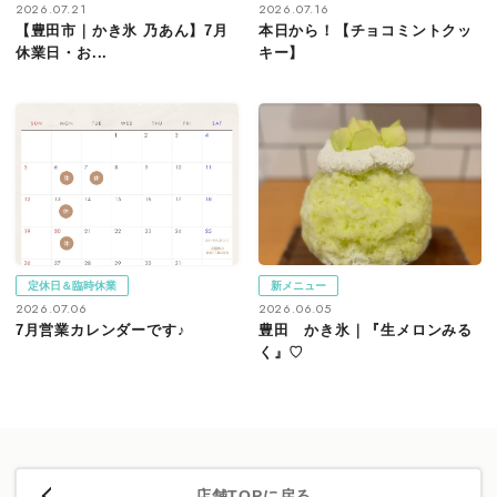
2026.07.21
2026.07.16
【豊田市｜かき氷 乃あん】7月
本日から！【チョコミントクッ
休業日・お...
キー】
定休日＆臨時休業
新メニュー
2026.07.06
2026.06.05
7月営業カレンダーです♪
豊田 かき氷｜『生メロンみる
く』♡
店舗TOPに戻る