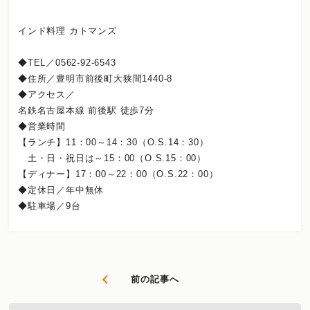
インド料理 カトマンズ
◆TEL／0562-92-6543
◆住所／豊明市前後町大狭間1440-8
◆アクセス／
名鉄名古屋本線 前後駅 徒歩7分
◆営業時間
【ランチ】11：00～14：30（O.S.14：30）
土・日・祝日は～15：00（O.S.15：00）
【ディナー】17：00～22：00（O.S.22：00）
◆定休日／年中無休
◆駐車場／9台
前の記事へ