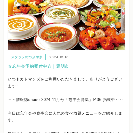
2024.10.17
スタッフのつぶやき
☆忘年会予約受付中☆｜豊明市
いつもカトマンズをご利用いただきまして、ありがとうござい
ます！
～～情報誌chaoo 2024.11月号「忘年会特集」P.36 掲載中～～
今日は忘年会や食事会に人気の食べ放題メニューをご紹介しま
す。