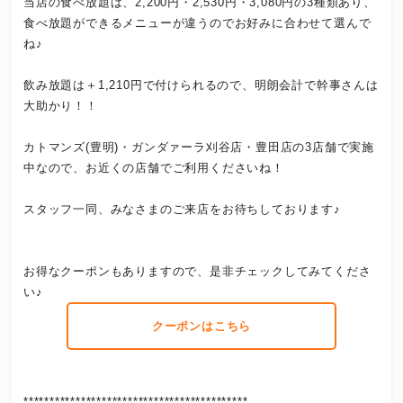
当店の食べ放題は、2,200円・2,530円・3,080円の3種類あり、
食べ放題ができるメニューが違うのでお好みに合わせて選んで
ね♪
飲み放題は＋1,210円で付けられるので、明朗会計で幹事さんは
大助かり！！
カトマンズ(豊明)・ガンダァーラ刈谷店・豊田店の3店舗で実施
中なので、お近くの店舗でご利用くださいね！
スタッフ一同、みなさまのご来店をお待ちしております♪
お得なクーポンもありますので、是非チェックしてみてくださ
い♪
クーポンはこちら
*******************************************