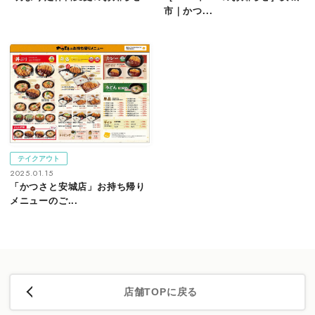
市｜かつ...
テイクアウト
2025.01.15
「かつさと安城店」お持ち帰り
メニューのご...
店舗TOPに戻る