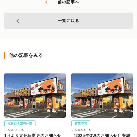
前の記事へ
一覧に戻る
他の記事をみる
定休日＆臨時休業
営業時間
2026.01.06
2025.04.18
1月より定休日変更のお知らせ
［2025年GWのお知らせ］安城