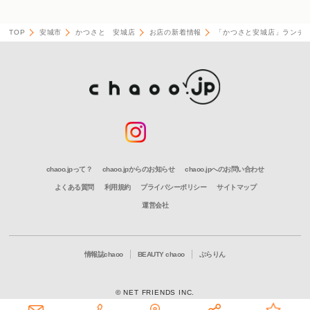
TOP
安城市
かつさと 安城店
お店の新着情報
「かつさと安城店」ランチ
chaoo.jpって？
chaoo.jpからのお知らせ
chaoo.jpへのお問い合わせ
よくある質問
利用規約
プライバシーポリシー
サイトマップ
運営会社
情報誌chaoo
BEAUTY chaoo
ぶらりん
© NET FRIENDS INC.