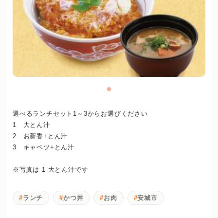
選べるランチセット1～3からお選びください
1 大とん汁
2 お新香+とん汁
3 キャベツ+とん汁
※写真は 1 大とん汁です
ランチ
かつ丼
お肉
安城市