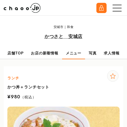
安城市｜和食
かつさと 安城店
店舗TOP
お店の新着情報
メニュー
写真
求人情報
ランチ
かつ丼＋ランチセット
¥980
（税込）