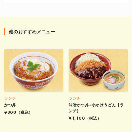
他のおすすめメニュー
ランチ
ランチ
かつ丼
味噌かつ丼+小かけうどん【ラ
ンチ】
¥800
（税込）
¥1,100
（税込）