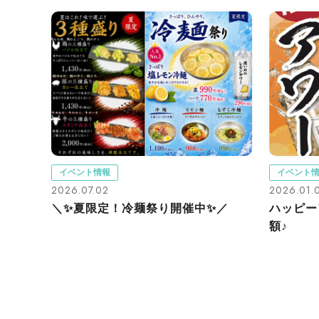
イベント情報
イベント
2026.07.02
2026.01.
＼✨夏限定！冷麺祭り開催中✨／
ハッピー
額♪