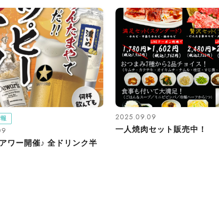
2025.09.09
情報
一人焼肉セット販売中！
09
アワー開催♪ 全ドリンク半