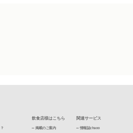
飲食店様はこちら
関連サービス
て？
掲載のご案内
情報誌chaoo