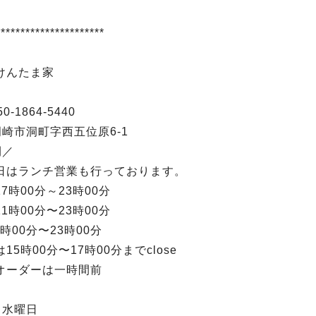
**********************
けんたま家
0-1864-5440
崎市洞町字西五位原6-1
間／
はランチ営業も行っております。
7時00分～23時00分
1時00分〜23時00分
1時00分〜23時00分
5時00分〜17時00分までclose
オーダーは一時間前
／水曜日