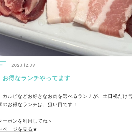
2023.12.09
ー
、お得なランチやってます
、カルビなどお好きなお肉を選べるランチが、土日祝だけ
家のお得なランチは、狙い目です！
クーポンを利用してね＞
ンページを見る
★