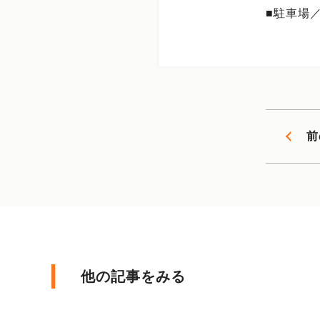
■駐車場／
前
他の記事をみる