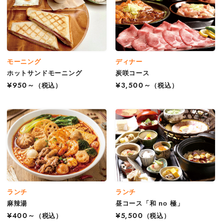
モーニング
ディナー
ホットサンドモーニング
炭咲コース
¥950～
（税込）
¥3,500～
（税込）
ランチ
ランチ
麻辣湯
昼コース「和 no 極」
¥400～
（税込）
¥5,500
（税込）