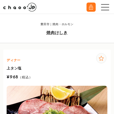
豊田市｜焼肉・ホルモン
焼肉けしき
ディナー
上タン塩
¥968
（税込）