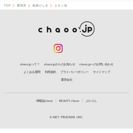
TOP
豊田市
焼肉けしき
上タン塩
chaoo.jpって？
chaoo.jpからのお知らせ
chaoo.jpへのお問い合わせ
よくある質問
利用規約
プライバシーポリシー
サイトマップ
運営会社
情報誌chaoo
BEAUTY chaoo
ぶらりん
© NET FRIENDS INC.