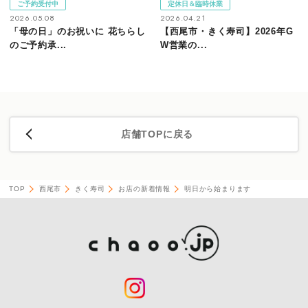
ご予約受付中
定休日＆臨時休業
2026.05.08
2026.04.21
「母の日」のお祝いに 花ちらし
【西尾市・きく寿司】2026年G
のご予約承...
W営業の...
店舗TOPに戻る
TOP
西尾市
きく寿司
お店の新着情報
明日から始まります