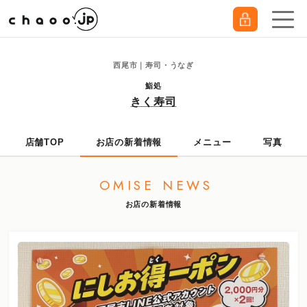
西尾市｜寿司・うなぎ
鮨処
きく寿司
店舗TOP
お店の新着情報
メニュー
写真
OMISE NEWS
お店の新着情報