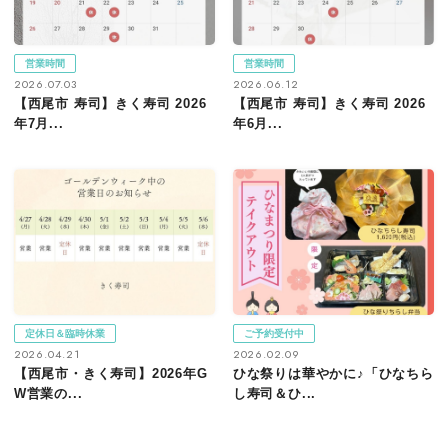
営業時間
営業時間
2026.07.03
2026.06.12
【西尾市 寿司】きく寿司 2026
【西尾市 寿司】きく寿司 2026
年7月...
年6月...
定休日＆臨時休業
ご予約受付中
2026.04.21
2026.02.09
【西尾市・きく寿司】2026年G
ひな祭りは華やかに♪「ひなちら
W営業の...
し寿司＆ひ...