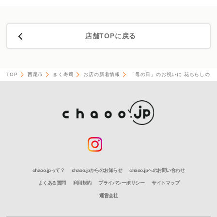
店舗TOPに戻る
TOP
西尾市
きく寿司
お店の新着情報
「母の日」のお祝いに 花ちらしのご
chaoo.jpって？
chaoo.jpからのお知らせ
chaoo.jpへのお問い合わせ
よくある質問
利用規約
プライバシーポリシー
サイトマップ
運営会社