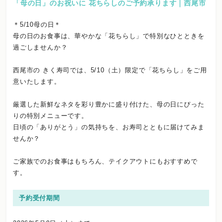
「母の日」のお祝いに 花ちらしのご予約承ります｜西尾市
＊5/10母の日＊
母の日のお食事は、華やかな「花ちらし」で特別なひとときを
過ごしませんか？
西尾市の きく寿司では、5/10（土）限定で「花ちらし」をご用
意いたします。
厳選した新鮮なネタを彩り豊かに盛り付けた、母の日にぴった
りの特別メニューです。
日頃の「ありがとう」の気持ちを、お寿司とともに届けてみま
せんか？
ご家族でのお食事はもちろん、テイクアウトにもおすすめで
す。
予約受付期間