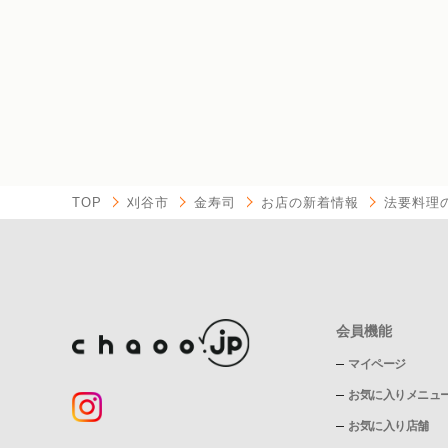
TOP
刈谷市
金寿司
お店の新着情報
法要料理
会員機能
マイページ
お気に入りメニュ
お気に入り店舗