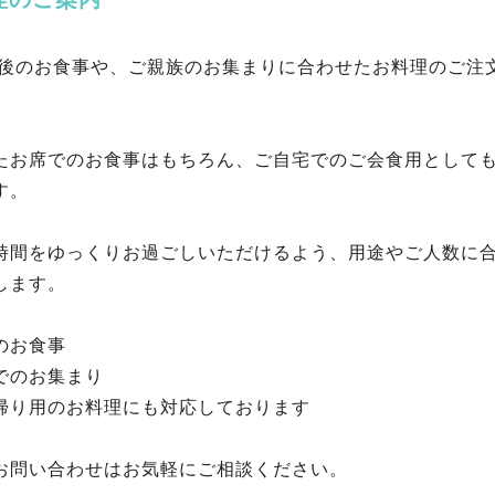
要後のお食事や、ご親族のお集まりに合わせたお料理のご注
。
たお席でのお食事はもちろん、ご自宅でのご会食用として
す。
時間をゆっくりお過ごしいただけるよう、用途やご人数に
します。
のお食事
でのお集まり
帰り用のお料理にも対応しております
お問い合わせはお気軽にご相談ください。