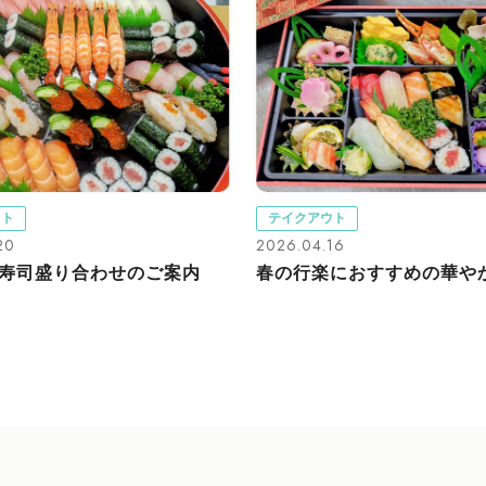
ウト
テイクアウト
20
2026.04.16
寿司盛り合わせのご案内
春の行楽におすすめの華や