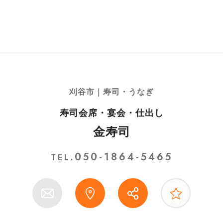
刈谷市｜寿司・うなぎ
寿司会席・宴会・仕出し
金寿司
050-1864-5465
TEL.