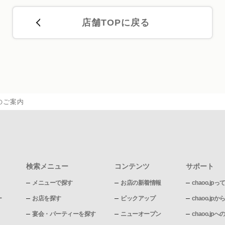
店舗TOPに戻る
のご案内
検索メニュー
コンテンツ
サポート
メニューで探す
お店の新着情報
chaoo.jpっ
ー
お店を探す
ピックアップ
chaoo.j
宴会・パーティーを探す
ニューオープン
chaoo.j