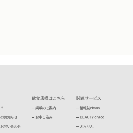
飲食店様はこちら
関連サービス
て？
掲載のご案内
情報誌chaoo
pからのお知らせ
お申し込み
BEAUTY chaoo
pへのお問い合わせ
ぶらりん