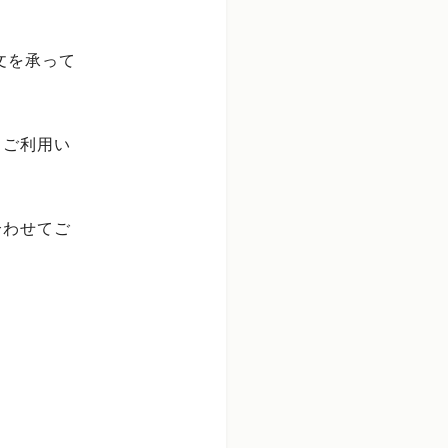
文を承って
もご利用い
合わせてご