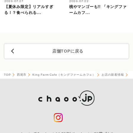
2026.07.27
2026.07.22
【夏休み限定】リアルすぎ
桃やマンゴーも!! 「キングファ
る！？食べられる...
ームカフ...
店舗TOPに戻る
TOP
西尾市
King Farm Cafe（キングファームカフェ）
お店の新着情報