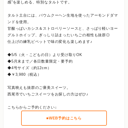
感”を楽しめる、特別なタルトです。
タルト土台には、バウムクーヘン生地を使ったアーモンドダマ
ンドを使用。
甘酸っぱいカシス＆ストロベリーソースと、さっぱり軽いヨー
グルトホイップ、ぎっしり詰まったいちごの相性も抜群◎
仕上げの練乳ピペットで味の変化も楽しめます♪
◆5/5（火・こどもの日）より受け取りOK
◆5月末まで／各日数量限定・要予約
◆4号サイズ（約12cm）
◆￥3,980（税込）
写真映えも抜群のご褒美スイーツ。
西尾市でいちごスイーツをお探しの方はぜひ♪
こちらからご予約ください↓
■WEB予約はこちら