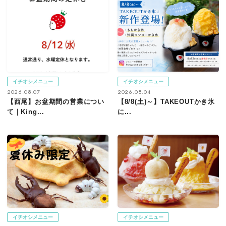
イチオシメニュー
イチオシメニュー
2026.08.07
2026.08.04
【西尾】お盆期間の営業につい
【8/8(土)～】TAKEOUTかき氷
て｜King...
に...
イチオシメニュー
イチオシメニュー