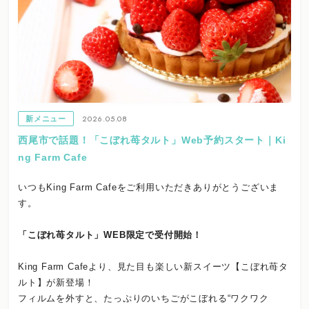
2026.05.08
新メニュー
西尾市で話題！「こぼれ苺タルト」Web予約スタート｜Ki
ng Farm Cafe
いつもKing Farm Cafeをご利用いただきありがとうございま
す。
「こぼれ苺タルト」WEB限定で受付開始！
King Farm Cafeより、見た目も楽しい新スイーツ【こぼれ苺タ
ルト】が新登場！
フィルムを外すと、たっぷりのいちごがこぼれる“ワクワク