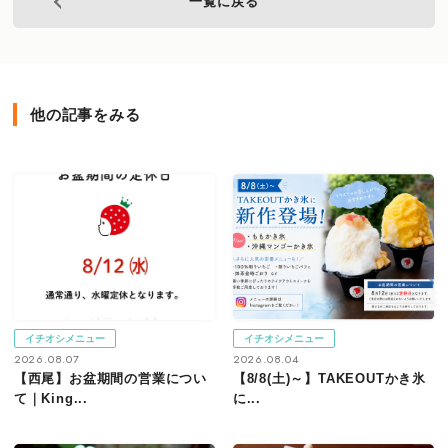
一覧に戻る
他の記事をみる
イチオシメニュー
イチオシメニュー
2026.08.07
2026.08.04
【西尾】お盆期間の営業につい
【8/8(土)～】TAKEOUTかき氷
て｜King...
に...