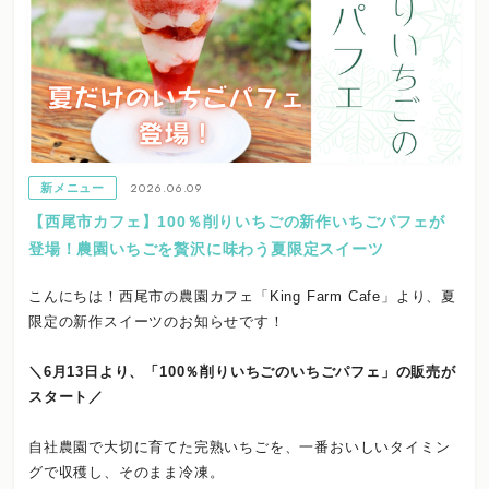
2026.06.09
新メニュー
【西尾市カフェ】100％削りいちごの新作いちごパフェが
登場！農園いちごを贅沢に味わう夏限定スイーツ
こんにちは！西尾市の農園カフェ「King Farm Cafe」より、夏
限定の新作スイーツのお知らせです！
＼6月13日より、「100％削りいちごのいちごパフェ」の販売が
スタート／
自社農園で大切に育てた完熟いちごを、一番おいしいタイミン
グで収穫し、そのまま冷凍。