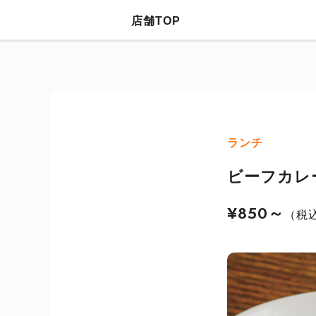
店舗TOP
ランチ
ビーフカレ
¥850～
（税