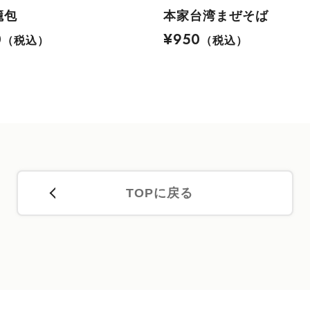
籠包
本家台湾まぜそば
0
¥950
（税込）
（税込）
TOPに戻る