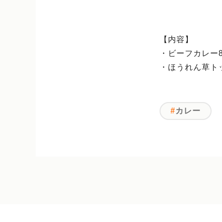
【内容】
・ビーフカレー8
・ほうれん草トッ
カレー