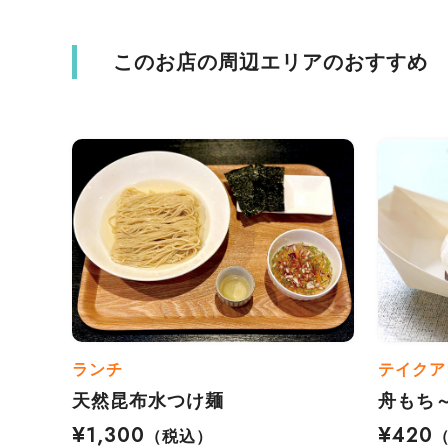
このお店の周辺エリアのおすすめ
ランチ
テイクア
天然昆布水つけ麺
舟もち
¥1,300
¥420
（税込）