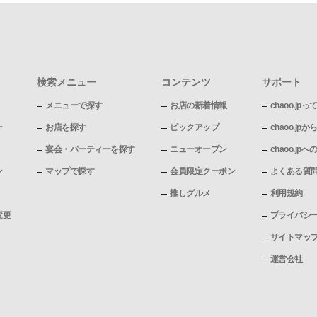
検索メニュー
コンテンツ
サポート
メニューで探す
お店の新着情報
chaoo.jpっ
ー
お店を探す
ピックアップ
chaoo.j
宴会・パーティーを探す
ニューオープン
chaoo.j
ン
マップで探す
会員限定クーポン
よくある質
推しグルメ
利用規約
変更
プライバシ
サイトマッ
運営会社