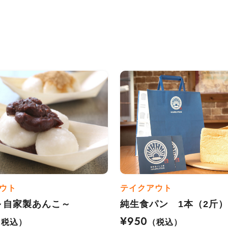
ウト
テイクアウト
～自家製あんこ～
純生食パン 1本（2斤
¥950
（税込）
（税込）