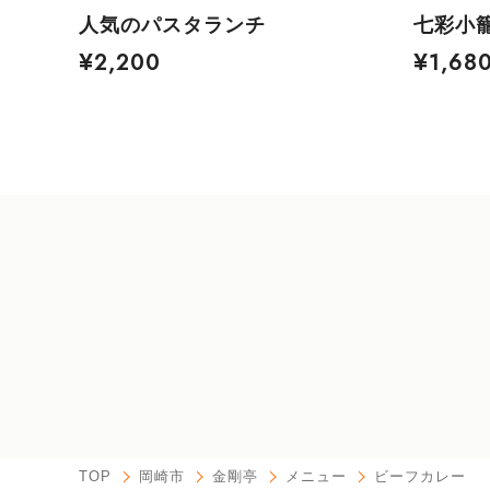
人気のパスタランチ
七彩小
¥2,200
¥1,68
TOP
岡崎市
金剛亭
メニュー
ビーフカレー