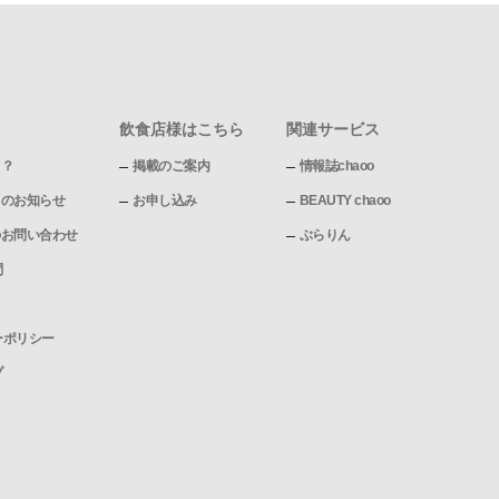
飲食店様はこちら
関連サービス
て？
掲載のご案内
情報誌chaoo
pからのお知らせ
お申し込み
BEAUTY chaoo
pへのお問い合わせ
ぶらりん
問
ーポリシー
プ