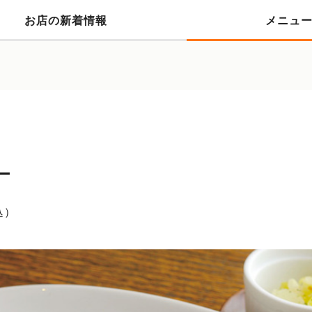
お店の新着情報
メニュ
ー
込）