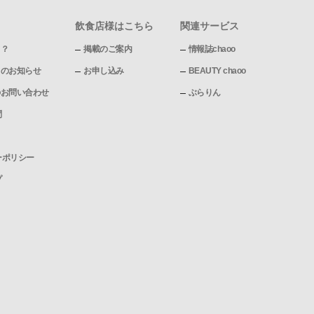
飲食店様はこちら
関連サービス
て？
掲載のご案内
情報誌chaoo
pからのお知らせ
お申し込み
BEAUTY chaoo
pへのお問い合わせ
ぶらりん
問
ーポリシー
プ