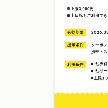
※上限3,000円
※土日祝もご利用でき
有効期限
2026.0
提示条件
クーポン
携帯・ス
他券併
利用条件
他サー
■上限3,