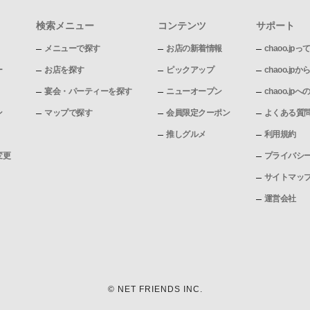
検索メニュー
コンテンツ
サポート
メニューで探す
お店の新着情報
chaoo.jpっ
ー
お店を探す
ピックアップ
chaoo.j
宴会・パーティーを探す
ニューオープン
chaoo.j
ン
マップで探す
会員限定クーポン
よくある質
推しグルメ
利用規約
変更
プライバシ
サイトマッ
運営会社
© NET FRIENDS INC.