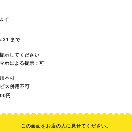
ます
まで
8.31
提示してください
マホによる提示：可
用不可
ビス併用不可
000円
この画面をお店の人に見せてください。