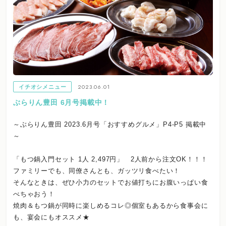
2023.06.01
イチオシメニュー
ぶらりん豊田 6月号掲載中！
～ぶらりん豊田 2023.6月号「おすすめグルメ」P4-P5 掲載中
～
「もつ鍋入門セット 1人 2,497円」 2人前から注文OK！！！
ファミリーでも、同僚さんとも、ガッツリ食べたい！
そんなときは、ぜひ小力のセットでお値打ちにお腹いっぱい食
べちゃおう！
焼肉＆もつ鍋が同時に楽しめるコレ◎個室もあるから食事会に
も、宴会にもオススメ★