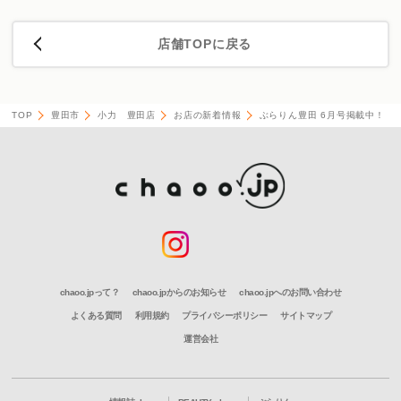
店舗TOPに戻る
TOP
豊田市
小力 豊田店
お店の新着情報
ぶらりん豊田 6月号掲載中！
chaoo.jpって？
chaoo.jpからのお知らせ
chaoo.jpへのお問い合わせ
よくある質問
利用規約
プライバシーポリシー
サイトマップ
運営会社