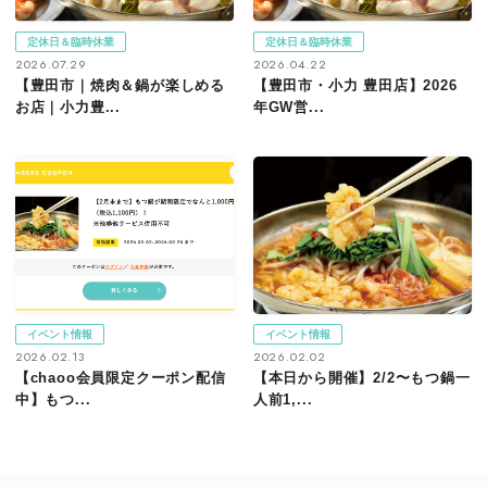
定休日＆臨時休業
定休日＆臨時休業
2026.07.29
2026.04.22
【豊田市｜焼肉＆鍋が楽しめる
【豊田市・小力 豊田店】2026
お店｜小力豊...
年GW営...
イベント情報
イベント情報
2026.02.13
2026.02.02
【chaoo会員限定クーポン配信
【本日から開催】2/2〜もつ鍋一
中】もつ...
人前1,...