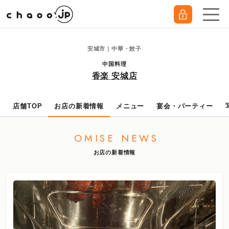
安城市｜中華・餃子
中国料理
香楽 安城店
店舗TOP
お店の新着情報
メニュー
宴会・パーティー
OMISE NEWS
お店の新着情報