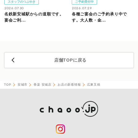
スタッフのつぶやき
ご予約受付中
2026.07.30
2026.07.29
名鉄新安城駅からの道順です。
各種ご宴会のご予約承り中で
宴会ご利...
す。大人数・金...
店舗TOPに戻る
TOP
安城市
香楽 安城店
お店の新着情報
広東叉焼