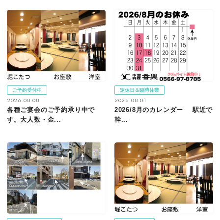
ご予約受付中
定休日＆臨時休業
2026.08.08
2026.08.01
各種ご宴会のご予約承り中で
2026/8月のカレンダー 駅近で
す。大人数・金...
幹...