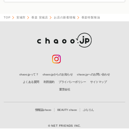
TOP
安城市
香楽 安城店
お店の新着情報
香楽特製辣油
chaoo.jpって？
chaoo.jpからのお知らせ
chaoo.jpへのお問い合わせ
よくある質問
利用規約
プライバシーポリシー
サイトマップ
運営会社
情報誌chaoo
BEAUTY chaoo
ぶらりん
© NET FRIENDS INC.