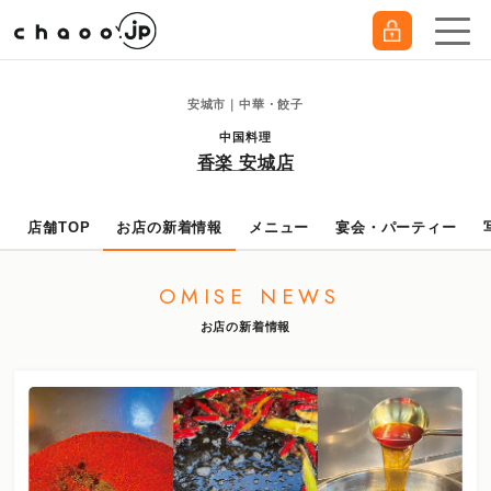
安城市｜中華・餃子
中国料理
香楽 安城店
店舗TOP
お店の新着情報
メニュー
宴会・パーティー
OMISE NEWS
お店の新着情報