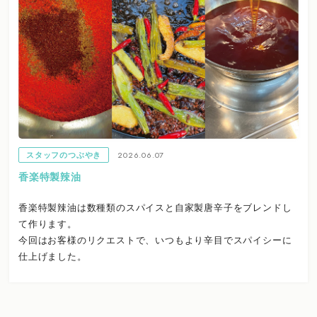
2026.06.07
スタッフのつぶやき
香楽特製辣油
香楽特製辣油は数種類のスパイスと自家製唐辛子をブレンドし
て作ります。
今回はお客様のリクエストで、いつもより辛目でスパイシーに
仕上げました。