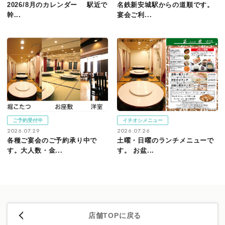
2026/8月のカレンダー 駅近で
名鉄新安城駅からの道順です。
幹...
宴会ご利...
ご予約受付中
イチオシメニュー
2026.07.29
2026.07.26
各種ご宴会のご予約承り中で
土曜・日曜のランチメニューで
す。大人数・金...
す。 お盆...
店舗TOPに戻る