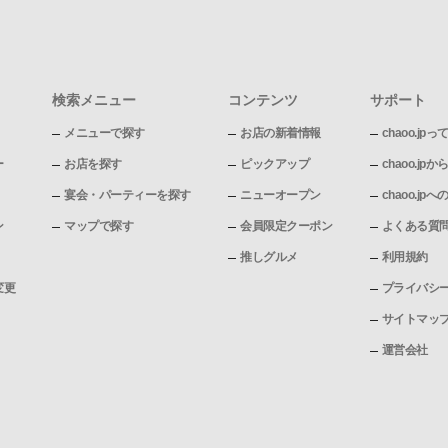
検索メニュー
コンテンツ
サポート
メニューで探す
お店の新着情報
chaoo.jpっ
ー
お店を探す
ピックアップ
chaoo.j
宴会・パーティーを探す
ニューオープン
chaoo.j
ン
マップで探す
会員限定クーポン
よくある質
推しグルメ
利用規約
変更
プライバシ
サイトマッ
運営会社