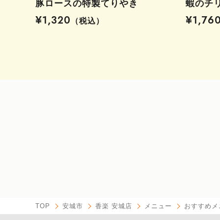
豚ロースの特製てりやき
蝦のチ
¥1,320
¥1,76
（税込）
TOP
安城市
香楽 安城店
メニュー
おすすめメ