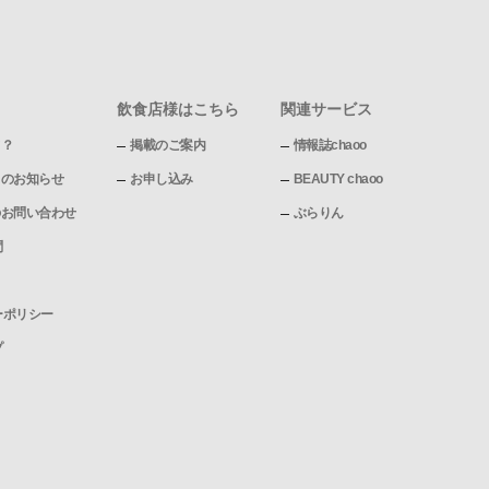
飲食店様はこちら
関連サービス
て？
掲載のご案内
情報誌chaoo
pからのお知らせ
お申し込み
BEAUTY chaoo
pへのお問い合わせ
ぶらりん
問
ーポリシー
プ