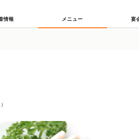
着情報
メニュー
宴
込）