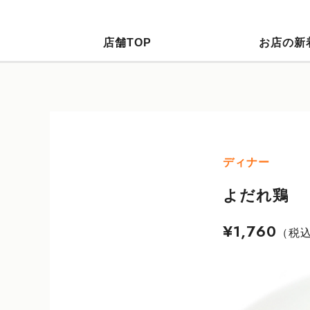
店舗TOP
お店の新
ディナー
よだれ鶏
¥1,760
（税