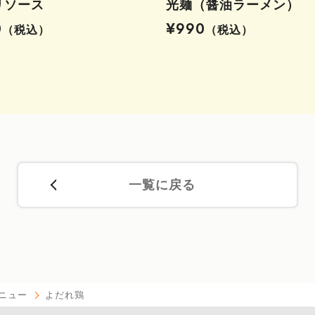
リソース
光麺（醤油ラーメン）
0
¥990
（税込）
（税込）
一覧に戻る
ニュー
よだれ鶏