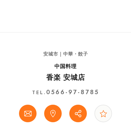
安城市｜中華・餃子
中国料理
香楽 安城店
0566-97-8785
TEL.