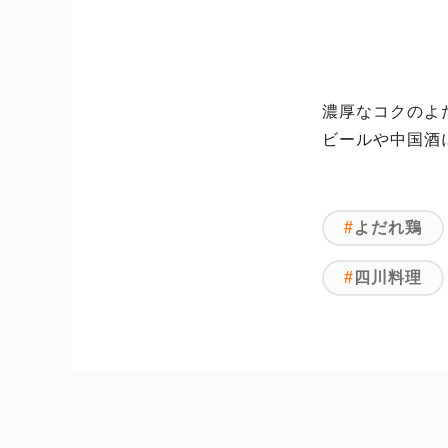
濃厚なコクのよ
ビールや中国酒
よだれ鶏
四川料理