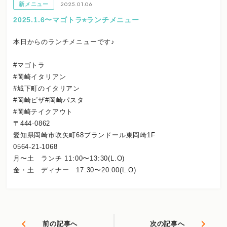
2025.01.06
新メニュー
2025.1.6〜マゴトラ⭐︎ランチメニュー
本日からのランチメニューです♪
#マゴトラ
#岡崎イタリアン
#城下町のイタリアン
#岡崎ピザ#岡崎パスタ
#岡崎テイクアウト
〒444-0862
愛知県岡崎市吹矢町68プランドール東岡崎1F
0564-21-1068
月〜土 ランチ 11:00〜13:30(L.O)
金・土 ディナー 17:30〜20:00(L.O)
前の記事へ
次の記事へ