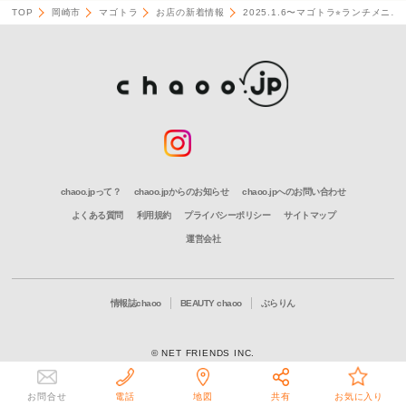
TOP
岡崎市
マゴトラ
お店の新着情報
2025.1.6〜マゴトラ⭐︎ランチメニ…
chaoo.jpって？
chaoo.jpからのお知らせ
chaoo.jpへのお問い合わせ
よくある質問
利用規約
プライバシーポリシー
サイトマップ
運営会社
情報誌chaoo
BEAUTY chaoo
ぶらりん
© NET FRIENDS INC.