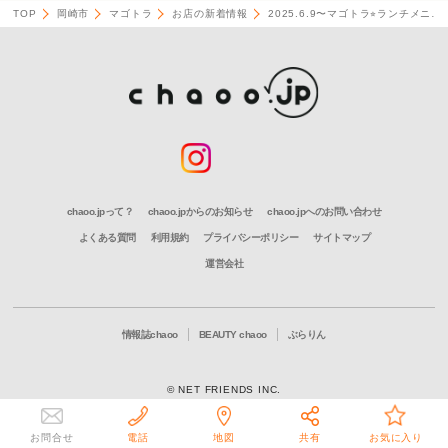
TOP
岡崎市
マゴトラ
お店の新着情報
2025.6.9〜マゴトラ⭐︎ランチメニ…
chaoo.jpって？
chaoo.jpからのお知らせ
chaoo.jpへのお問い合わせ
よくある質問
利用規約
プライバシーポリシー
サイトマップ
運営会社
情報誌chaoo
BEAUTY chaoo
ぶらりん
© NET FRIENDS INC.