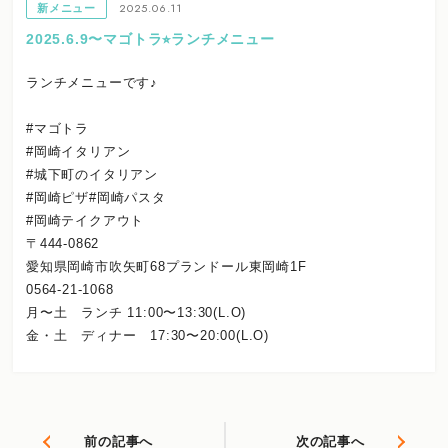
2025.06.11
新メニュー
2025.6.9〜マゴトラ⭐︎ランチメニュー
ランチメニューです♪
#マゴトラ
#岡崎イタリアン
#城下町のイタリアン
#岡崎ピザ#岡崎パスタ
#岡崎テイクアウト
〒444-0862
愛知県岡崎市吹矢町68プランドール東岡崎1F
0564-21-1068
月〜土 ランチ 11:00〜13:30(L.O)
金・土 ディナー 17:30〜20:00(L.O)
前の記事へ
次の記事へ