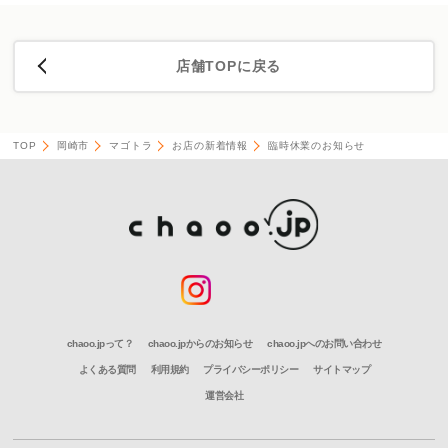
店舗TOPに戻る
TOP
岡崎市
マゴトラ
お店の新着情報
臨時休業のお知らせ
chaoo.jpって？
chaoo.jpからのお知らせ
chaoo.jpへのお問い合わせ
よくある質問
利用規約
プライバシーポリシー
サイトマップ
運営会社