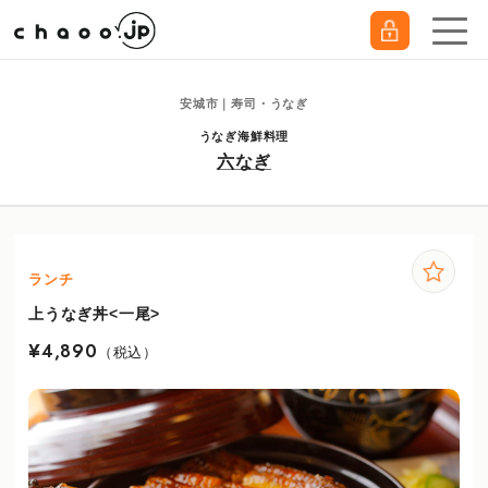
安城市｜寿司・うなぎ
うなぎ海鮮料理
六なぎ
ランチ
上うなぎ丼<一尾>
¥4,890
（税込）