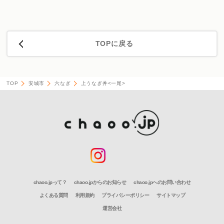
TOPに戻る
TOP
安城市
六なぎ
上うなぎ丼<一尾>
chaoo.jpって？
chaoo.jpからのお知らせ
chaoo.jpへのお問い合わせ
よくある質問
利用規約
プライバシーポリシー
サイトマップ
運営会社