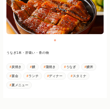
うなぎ1本・肝吸い・香の物
炭焼き
鰻
蒲焼き
うなぎ
鰻丼
宴会
ランチ
ディナー
スタミナ
夏メニュー