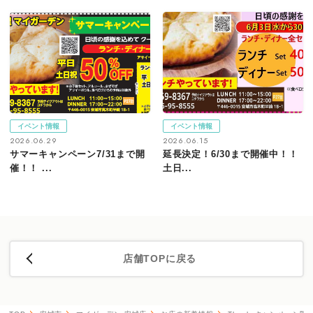
イベント情報
イベント情報
2026.06.29
2026.06.15
サマーキャンペーン7/31まで開
延長決定！6/30まで開催中！！
催！！ ...
土日...
店舗TOPに戻る