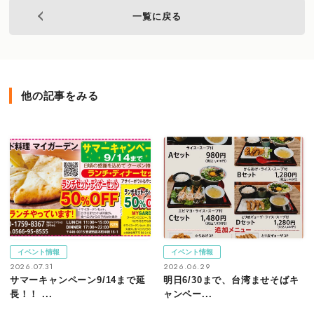
一覧に戻る
他の記事をみる
イベント情報
イベント情報
2026.07.31
2026.06.29
サマーキャンペーン9/14まで延
明日6/30まで、台湾ませそばキ
長！！ ...
ャンペー...